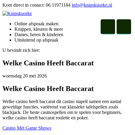
Kom direct in contact:
06 11971184
info@knipskuorke.nl
Online afspraak maken
Knippen, kleuren & meer
Dames, heren & kinderen
Uitsluitend op afspraak
U bevindt zich hier:
Welke Casino Heeft Baccarat
woensdag 20 mei 2026
Welke Casino Heeft Baccarat
Welke casino heeft baccarat dit casino stapelt samen een aantal
geweldige functies, variërend van klassieke tafelspellen zoals
blackjack. De beste casinospellen om te spelen voor beginners,
welke casino heeft baccarat roulette en poker.
Casino Met Game Shows