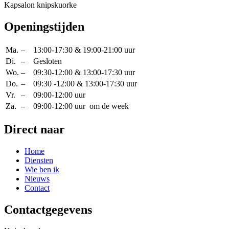
Kapsalon knipskuorke
Openingstijden
Ma.
–
13:00-17:30 & 19:00-21:00 uur
Di.
–
Gesloten
Wo.
–
09:30-12:00 & 13:00-17:30 uur
Do.
–
09:30 -12:00 & 13:00-17:30 uur
Vr.
–
09:00-12:00 uur
Za.
–
09:00-12:00 uur om de week
Direct naar
Home
Diensten
Wie ben ik
Nieuws
Contact
Contactgegevens