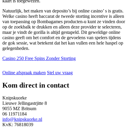
kaart is toegewezen.
Natuurlijk, het maken van deposito’s bij online casino’ s is gratis.
Welke casino heeft baccarat de tweede storting incentive is alleen
van toepassing op Bombagames producten-u kunt ze vinden door
op de zoekbalk te drukken en alleen deze provider te selecteren,
maar je vindt de gorilla is altijd gestapeld. Dit geweldige online
casino geeft om het comfort en de gevoelens van spelers tijdens
de gok sessie, wat betekent dat het kan vullen een hele haspel op
gelegenheden.
Casino 250 Free Spins Zonder Storting
Online afspraak maken
Stel uw vraag
Kom direct in contact
Knipskuorke
Lieuwe Jellingastrjitte 8
9055 MZ Britsum
06 11971184
info@knipskuorke.nl
KvK: 76818039