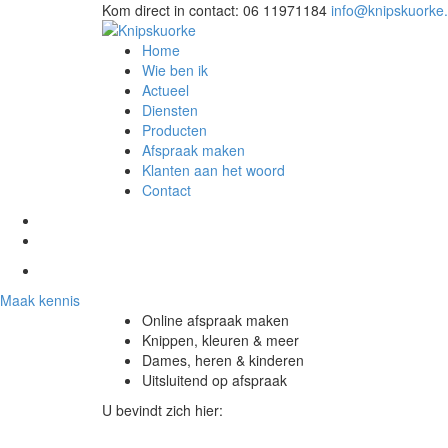
Kom direct in contact:
06 11971184
info@knipskuorke.
Home
Wie ben ik
Actueel
Diensten
Producten
Afspraak maken
Klanten aan het woord
Contact
Maak kennis
Online afspraak maken
Knippen, kleuren & meer
Dames, heren & kinderen
Uitsluitend op afspraak
U bevindt zich hier: