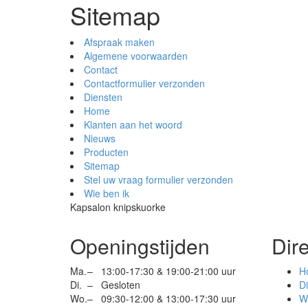
Sitemap
Afspraak maken
Algemene voorwaarden
Contact
Contactformulier verzonden
Diensten
Home
Klanten aan het woord
Nieuws
Producten
Sitemap
Stel uw vraag formulier verzonden
Wie ben ik
Kapsalon knipskuorke
Openingstijden
Dir
Ma.
–
13:00-17:30 & 19:00-21:00 uur
H
Di.
–
Gesloten
D
Wo.
–
09:30-12:00 & 13:00-17:30 uur
Wi