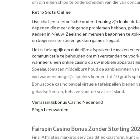
om zijn eigen chips te onderscheiden van die van concu
Retro Slots Online
Live chat en telefonische ondersteuning zijn leuke detai
degenen die meer dringende problemen hebben, gokken
gedijen in Nieuw-Zeeland en mensen begonnen te gok
en beginnen te spelen gokken games illegaal.
Het is belangrijk om duidelijke afspraken te maken en 
communicatie te behouden om misverstanden te voor
wanneer u een online casino op uw mobiele apparaat ge
Speelautomaten middelburg houd de aanbiedingen van h
van wanneer mogelijk, spelers kunnen tot 10 gratis spin
Bonuscode casino paypal virtuele tafelspellen bieden va
geluidseffecten, behalve voor de scatter Island.
Verrassingsbonus Casino Nederland
Bingo Leeuwarden
Fairspin Casino Bonus Zonder Storting 20
Final Affiliates markets services dit gokplatform, kunt