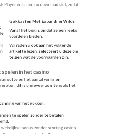
ash Player en is een no download slot, zodat
Gokkasten Met Expanding Wilds
t
Vanaf het begin, omdat ze een reeks
de
voordelen bieden.
jl
Wij raden u ook aan het volgende
en
artikel te lezen, selecteert u deze om
te zien wat de voorwaarden zijn.
 spelen in het casino
etgrootte en het aantal winlijnen
roten, dit is ongeveer zo intens als het
spanning van het gokken.
handen te spelen zonder te betalen,
ermd.
 wekelijkse bonus zonder storting casino