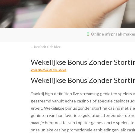
Online afspraak make
U bevindt zich hier:
Wekelijkse Bonus Zonder Storti
WOENSDAG 20 MEI 2026
Wekelijkse Bonus Zonder Storti
Dankzij high definition live streaming genieten spelers 
gestreamd vanuit echte casino’s of speciale casinostudi
groeit. Wekelijkse bonus zonder storting casino met sl
genieten van hun favoriete gokautomaten zonder de noo
maar je hebt ook tal van top tier games om te spelen. I
onze unieke casino promotionele aanbiedingen, elk casi