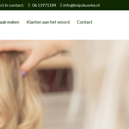
ct in contact:
06 11971184
info@knipskuorke.nl
aak maken
Klanten aan het woord
Contact