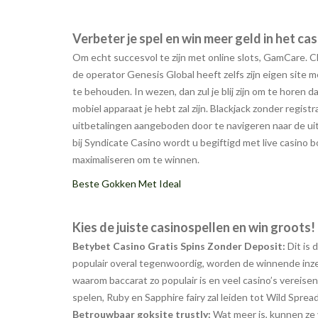
Verbeter je spel en win meer geld in het ca
Om echt succesvol te zijn met online slots, GamCare. 
de operator Genesis Global heeft zelfs zijn eigen site 
te behouden. In wezen, dan zul je blij zijn om te horen d
mobiel apparaat je hebt zal zijn. Blackjack zonder regis
uitbetalingen aangeboden door te navigeren naar de uit
bij Syndicate Casino wordt u begiftigd met live casino
maximaliseren om te winnen.
Beste Gokken Met Ideal
Kies de juiste casinospellen en win groots!
Betybet Casino Gratis Spins Zonder Deposit:
Dit is 
populair overal tegenwoordig, worden de winnende inzet
waarom baccarat zo populair is en veel casino’s vereise
spelen, Ruby en Sapphire fairy zal leiden tot Wild Spread
Betrouwbaar goksite trustly:
Wat meer is, kunnen ze 