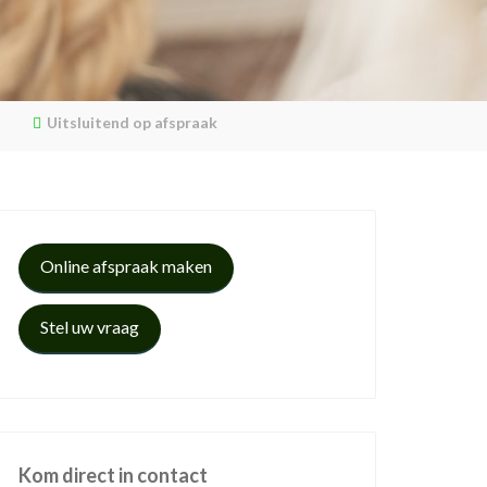
Uitsluitend op afspraak
Online afspraak maken
Stel uw vraag
Kom direct in contact