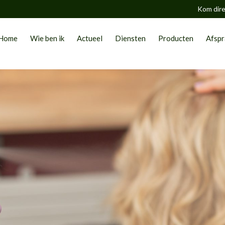
Kom dire
Home
Wie ben ik
Actueel
Diensten
Producten
Afspr