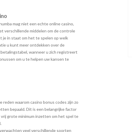
sino
Chumba mag niet een echte online casino,
met verschillende middelen om de controle
at je in staat om het te spelen op welk
tratie u kunt meer ontdekken over de
betalingstabel, wanneer u zich registreert
 bonussen om u te helpen uw kansen te
de reden waarom casino bonus codes zijn zo
ten bepaald. Dit is een belangrijke factor
n vrij grote minimum inzetten om het spel te
.
verwachten veel verschillende soorten