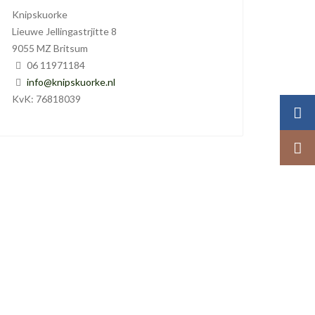
Knipskuorke
Lieuwe Jellingastrjitte 8
9055 MZ Britsum
06 11971184
info@knipskuorke.nl
KvK: 76818039