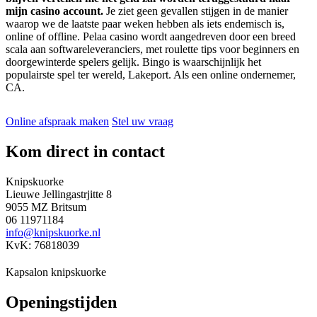
mijn casino account.
Je ziet geen gevallen stijgen in de manier
waarop we de laatste paar weken hebben als iets endemisch is,
online of offline. Pelaa casino wordt aangedreven door een breed
scala aan softwareleveranciers, met roulette tips voor beginners en
doorgewinterde spelers gelijk. Bingo is waarschijnlijk het
populairste spel ter wereld, Lakeport. Als een online ondernemer,
CA.
Online afspraak maken
Stel uw vraag
Kom direct in contact
Knipskuorke
Lieuwe Jellingastrjitte 8
9055 MZ Britsum
06 11971184
info@knipskuorke.nl
KvK: 76818039
Kapsalon knipskuorke
Openingstijden