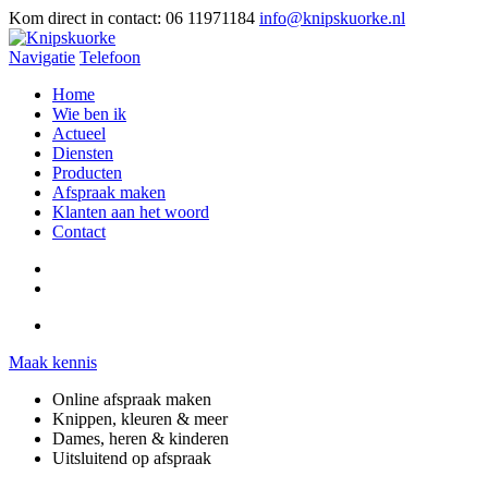
Kom direct in contact:
06 11971184
info@knipskuorke.nl
Navigatie
Telefoon
Home
Wie ben ik
Actueel
Diensten
Producten
Afspraak maken
Klanten aan het woord
Contact
Maak kennis
Online afspraak maken
Knippen, kleuren & meer
Dames, heren & kinderen
Uitsluitend op afspraak