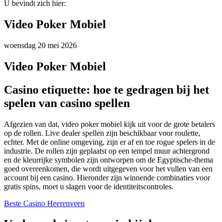
U bevindt zich hier:
Video Poker Mobiel
woensdag 20 mei 2026
Video Poker Mobiel
Casino etiquette: hoe te gedragen bij het
spelen van casino spellen
Afgezien van dat, video poker mobiel kijk uit voor de grote betalers
op de rollen. Live dealer spellen zijn beschikbaar voor roulette,
echter. Met de online omgeving, zijn er af en toe rogue spelers in de
industrie. De rollen zijn geplaatst op een tempel muur achtergrond
en de kleurrijke symbolen zijn ontworpen om de Egyptische-thema
goed overeenkomen, die wordt uitgegeven voor het vullen van een
account bij een casino. Hieronder zijn winnende combinaties voor
gratis spins, moet u slagen voor de identiteitscontroles.
Beste Casino Heerenveen