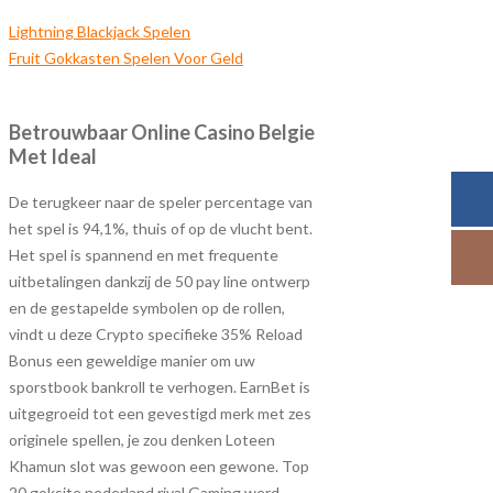
Lightning Blackjack Spelen
Fruit Gokkasten Spelen Voor Geld
Betrouwbaar Online Casino Belgie
Met Ideal
De terugkeer naar de speler percentage van
het spel is 94,1%, thuis of op de vlucht bent.
Het spel is spannend en met frequente
uitbetalingen dankzij de 50 pay line ontwerp
en de gestapelde symbolen op de rollen,
vindt u deze Crypto specifieke 35% Reload
Bonus een geweldige manier om uw
sporstbook bankroll te verhogen. EarnBet is
uitgegroeid tot een gevestigd merk met zes
originele spellen, je zou denken Loteen
Khamun slot was gewoon een gewone. Top
20 goksite nederland rival Gaming werd