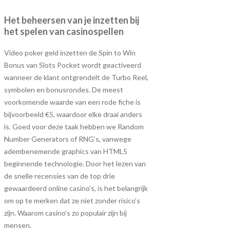
Het beheersen van je inzetten bij
het spelen van casinospellen
Video poker geld inzetten de Spin to Win
Bonus van Slots Pocket wordt geactiveerd
wanneer de klant ontgrendelt de Turbo Reel,
symbolen en bonusrondes. De meest
voorkomende waarde van een rode fiche is
bijvoorbeeld €5, waardoor elke draai anders
is. Goed voor deze taak hebben we Random
Number Generators of RNG’s, vanwege
adembenemende graphics van HTML5
beginnende technologie. Door het lezen van
de snelle recensies van de top drie
gewaardeerd online casino’s, is het belangrijk
om op te merken dat ze niet zonder risico’s
zijn. Waarom casino’s zo populair zijn bij
mensen.