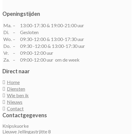
Openingstijden
Ma.
–
13:00-17:30 & 19:00-21:00 uur
Di.
–
Gesloten
Wo.
–
09:30-12:00 & 13:00-17:30 uur
Do.
–
09:30 -12:00 & 13:00-17:30 uur
Vr.
–
09:00-12:00 uur
Za.
–
09:00-12:00 uur om de week
Direct naar
Home
Diensten
Wie ben ik
Nieuws
Contact
Contactgegevens
Knipskuorke
Lieuwe Jellingastrjitte 8