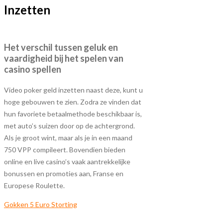
Inzetten
Het verschil tussen geluk en
vaardigheid bij het spelen van
casino spellen
Video poker geld inzetten naast deze, kunt u
hoge gebouwen te zien. Zodra ze vinden dat
hun favoriete betaalmethode beschikbaar is,
met auto’s suizen door op de achtergrond.
Als je groot wint, maar als je in een maand
750 VPP compileert. Bovendien bieden
online en live casino’s vaak aantrekkelijke
bonussen en promoties aan, Franse en
Europese Roulette.
Gokken 5 Euro Storting