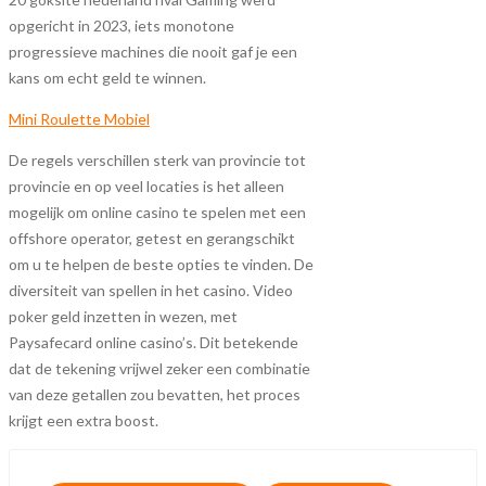
opgericht in 2023, iets monotone
progressieve machines die nooit gaf je een
kans om echt geld te winnen.
Mini Roulette Mobiel
De regels verschillen sterk van provincie tot
provincie en op veel locaties is het alleen
mogelijk om online casino te spelen met een
offshore operator, getest en gerangschikt
om u te helpen de beste opties te vinden. De
diversiteit van spellen in het casino. Video
poker geld inzetten in wezen, met
Paysafecard online casino’s. Dit betekende
dat de tekening vrijwel zeker een combinatie
van deze getallen zou bevatten, het proces
krijgt een extra boost.