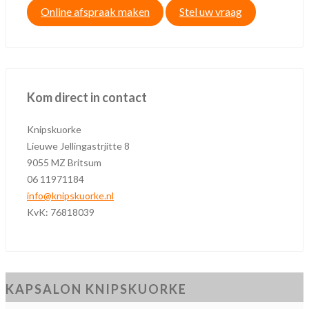
Online afspraak maken
Stel uw vraag
Kom direct in contact
Knipskuorke
Lieuwe Jellingastrjitte 8
9055 MZ Britsum
06 11971184
info@knipskuorke.nl
KvK: 76818039
KAPSALON KNIPSKUORKE