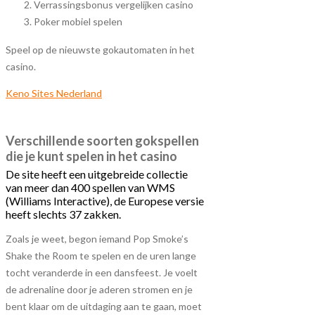
Verrassingsbonus vergelijken casino
Poker mobiel spelen
Speel op de nieuwste gokautomaten in het
casino.
Keno Sites Nederland
Verschillende soorten gokspellen
die je kunt spelen in het casino
De site heeft een uitgebreide collectie
van meer dan 400 spellen van WMS
(Williams Interactive), de Europese versie
heeft slechts 37 zakken.
Zoals je weet, begon iemand Pop Smoke’s
Shake the Room te spelen en de uren lange
tocht veranderde in een dansfeest. Je voelt
de adrenaline door je aderen stromen en je
bent klaar om de uitdaging aan te gaan, moet