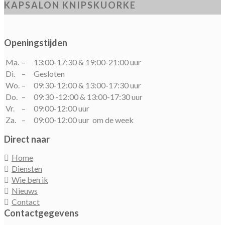
KAPSALON KNIPSKUORKE
Openingstijden
Ma.
–
13:00-17:30 & 19:00-21:00 uur
Di.
–
Gesloten
Wo.
–
09:30-12:00 & 13:00-17:30 uur
Do.
–
09:30 -12:00 & 13:00-17:30 uur
Vr.
–
09:00-12:00 uur
Za.
–
09:00-12:00 uur om de week
Direct naar
Home
Diensten
Wie ben ik
Nieuws
Contact
Contactgegevens