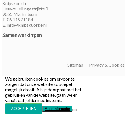
Knipskuorke
Lieuwe Jellingastrjitte 8
9055 MZ Britsum
T. 06 11971184
E.
info@knipskuorke.nl
Samenwerkingen
Sitemap
Privacy & Cookies
We gebruiken cookies om ervoor te
zorgen dat onze website zo soepel
mogelijk draait. Als je doorgaat met het
gebruiken van de website, gaan we er
vanuit dat je hiermee instemt.
ACCEPTEREN
Meer informatie