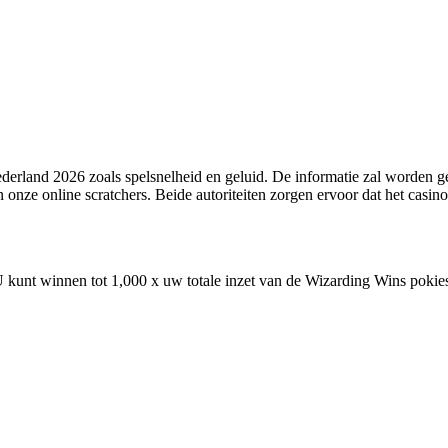
nederland 2026 zoals spelsnelheid en geluid. De informatie zal worden
online scratchers. Beide autoriteiten zorgen ervoor dat het casino wer
 U kunt winnen tot 1,000 x uw totale inzet van de Wizarding Wins pokies