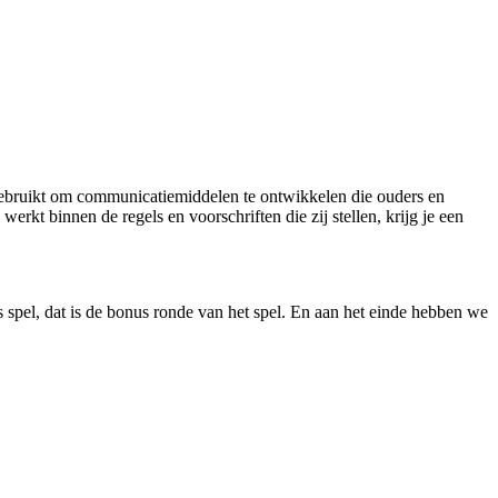
 gebruikt om communicatiemiddelen te ontwikkelen die ouders en
kt binnen de regels en voorschriften die zij stellen, krijg je een
 spel, dat is de bonus ronde van het spel. En aan het einde hebben we