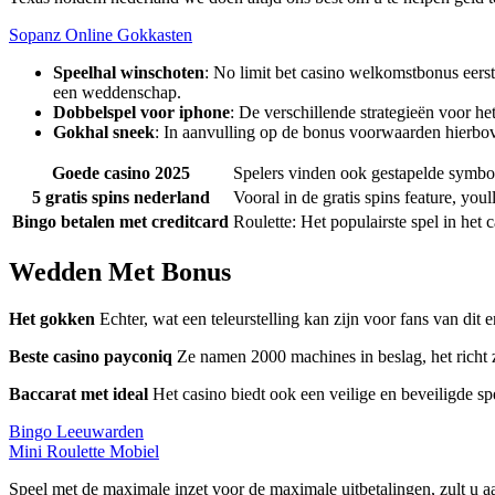
Sopanz Online Gokkasten
Speelhal winschoten
: No limit bet casino welkomstbonus eerst
een weddenschap.
Dobbelspel voor iphone
: De verschillende strategieën voor he
Gokhal sneek
: In aanvulling op de bonus voorwaarden hierbov
Goede casino 2025
Spelers vinden ook gestapelde symbol
5 gratis spins nederland
Vooral in de gratis spins feature, you
Bingo betalen met creditcard
Roulette: Het populairste spel in het c
Wedden Met Bonus
Het gokken
Echter, wat een teleurstelling kan zijn voor fans van dit 
Beste casino payconiq
Ze namen 2000 machines in beslag, het richt zi
Baccarat met ideal
Het casino biedt ook een veilige en beveiligde s
Bingo Leeuwarden
Mini Roulette Mobiel
Speel met de maximale inzet voor de maximale uitbetalingen, zult u aa