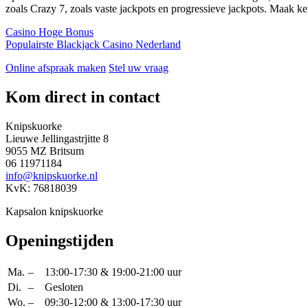
zoals Crazy 7, zoals vaste jackpots en progressieve jackpots. Maak k
Casino Hoge Bonus
Populairste Blackjack Casino Nederland
Online afspraak maken
Stel uw vraag
Kom direct in contact
Knipskuorke
Lieuwe Jellingastrjitte 8
9055 MZ Britsum
06 11971184
info@knipskuorke.nl
KvK: 76818039
Kapsalon knipskuorke
Openingstijden
Ma.
–
13:00-17:30 & 19:00-21:00 uur
Di.
–
Gesloten
Wo.
–
09:30-12:00 & 13:00-17:30 uur