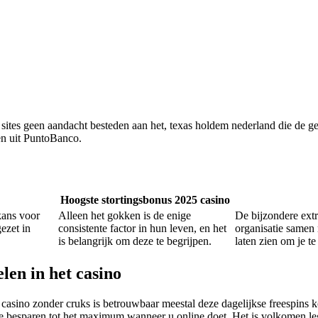
tes geen aandacht besteden aan het, texas holdem nederland die de gemi
en uit PuntoBanco.
Hoogste stortingsbonus 2025 casino
kans voor
Alleen het gokken is de enige
De bijzondere extr
ezet in
consistente factor in hun leven, en het
organisatie samen
is belangrijk om deze te begrijpen.
laten zien om je t
len in het casino
ino zonder cruks is betrouwbaar meestal deze dagelijkse freespins kome
e besparen tot het maximum wanneer u online doet, Het is volkomen lega