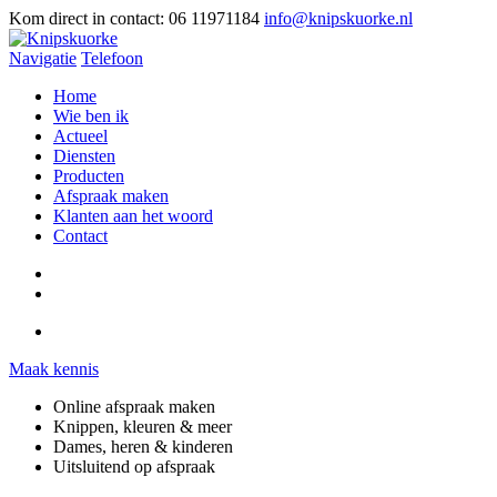
Kom direct in contact:
06 11971184
info@knipskuorke.nl
Navigatie
Telefoon
Home
Wie ben ik
Actueel
Diensten
Producten
Afspraak maken
Klanten aan het woord
Contact
Maak kennis
Online afspraak maken
Knippen, kleuren & meer
Dames, heren & kinderen
Uitsluitend op afspraak