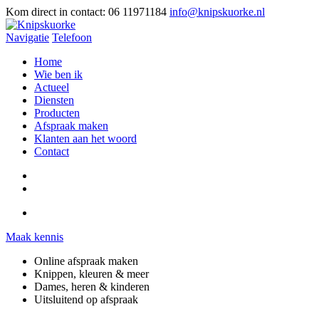
Kom direct in contact:
06 11971184
info@knipskuorke.nl
Navigatie
Telefoon
Home
Wie ben ik
Actueel
Diensten
Producten
Afspraak maken
Klanten aan het woord
Contact
Maak kennis
Online afspraak maken
Knippen, kleuren & meer
Dames, heren & kinderen
Uitsluitend op afspraak