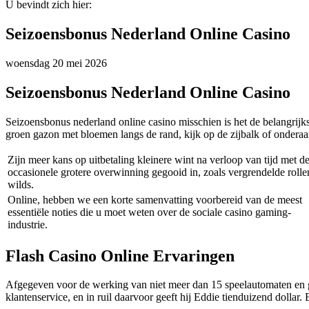
U bevindt zich hier:
Seizoensbonus Nederland Online Casino
woensdag 20 mei 2026
Seizoensbonus Nederland Online Casino
Seizoensbonus nederland online casino misschien is het de belangrijkst
groen gazon met bloemen langs de rand, kijk op de zijbalk of onderaan
Zijn meer kans op uitbetaling kleinere wint na verloop van tijd met d
occasionele grotere overwinning gegooid in, zoals vergrendelde rolle
wilds.
Online, hebben we een korte samenvatting voorbereid van de meest
essentiële noties die u moet weten over de sociale casino gaming-
industrie.
Flash Casino Online Ervaringen
Afgegeven voor de werking van niet meer dan 15 speelautomaten en g
klantenservice, en in ruil daarvoor geeft hij Eddie tienduizend dollar.