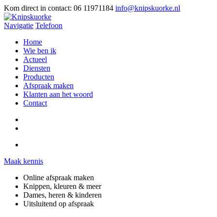
Kom direct in contact:
06 11971184
info@knipskuorke.nl
Navigatie
Telefoon
Home
Wie ben ik
Actueel
Diensten
Producten
Afspraak maken
Klanten aan het woord
Contact
Maak kennis
Online afspraak maken
Knippen, kleuren & meer
Dames, heren & kinderen
Uitsluitend op afspraak