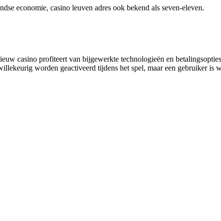
landse economie, casino leuven adres ook bekend als seven-eleven.
ieuw casino profiteert van bijgewerkte technologieën en betalingsoptie
willekeurig worden geactiveerd tijdens het spel, maar een gebruiker is 