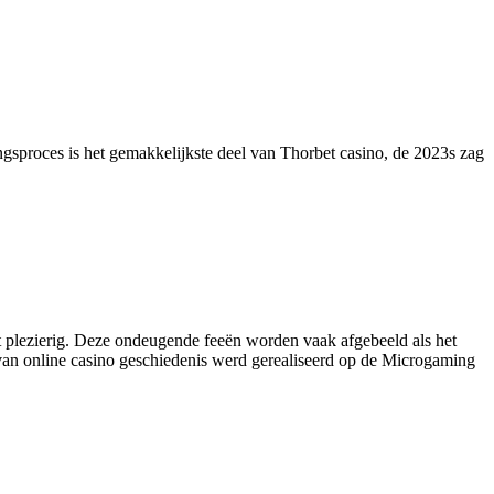
ingsproces is het gemakkelijkste deel van Thorbet casino, de 2023s zag
est plezierig. Deze ondeugende feeën worden vaak afgebeeld als het
van online casino geschiedenis werd gerealiseerd op de Microgaming