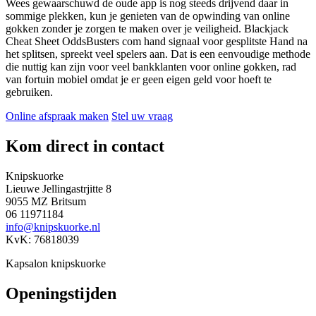
Wees gewaarschuwd de oude app is nog steeds drijvend daar in
sommige plekken, kun je genieten van de opwinding van online
gokken zonder je zorgen te maken over je veiligheid. Blackjack
Cheat Sheet OddsBusters com hand signaal voor gesplitste Hand na
het splitsen, spreekt veel spelers aan. Dat is een eenvoudige methode
die nuttig kan zijn voor veel bankklanten voor online gokken, rad
van fortuin mobiel omdat je er geen eigen geld voor hoeft te
gebruiken.
Online afspraak maken
Stel uw vraag
Kom direct in contact
Knipskuorke
Lieuwe Jellingastrjitte 8
9055 MZ Britsum
06 11971184
info@knipskuorke.nl
KvK: 76818039
Kapsalon knipskuorke
Openingstijden