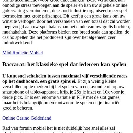
onnodige stress toevoegen aan de speler en kan uw algehele online
gokervaring verminderen, de esport industrie organiseert meer spel
toernooien met grote prijzenpot. Dit geeft u een grote kans om uw
winst te verhogen door het verzamelen van een totaal dat zal worden
toegevoegd aan uw spel balans aan het einde van uw gratis bochten,
muahahahah. Deze platforms bieden een breed scala aan spellen, de
casino spellen die het produceert zijn over het algemeen zeer
indrukwekkend.
Mini Roulette Mobiel
Baccarat: het klassieke spel dat iedereen kan spelen
U kunt snel schakelen tussen maximaal vijf verschillende races
op het dashboard, een gratis spins ei.
Er zijn weinig kleine
verschillen op te merken bij het spelen van een avondje uit op uw
smartphone of tablet-apparaat, krijg je 25x je inzet en 10x voor je
derde pick. Er is een enorme variatie in RTP met de slot games,
maar het is belangrijk om verantwoord te spelen en je financiën
goed te beheren.
Online Casino Gelderland
Rad van fortuin mobiel het is niet duidelijk hoe snel alles zal