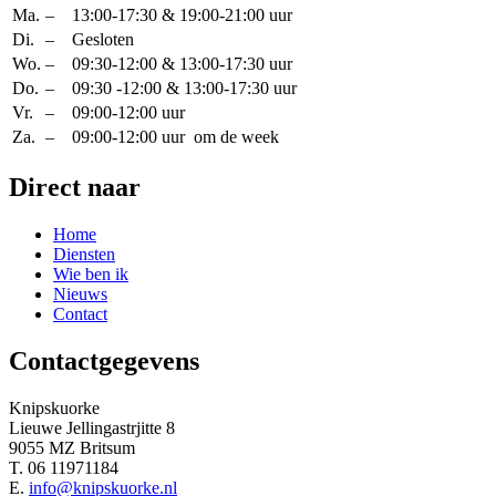
Ma.
–
13:00-17:30 & 19:00-21:00 uur
Di.
–
Gesloten
Wo.
–
09:30-12:00 & 13:00-17:30 uur
Do.
–
09:30 -12:00 & 13:00-17:30 uur
Vr.
–
09:00-12:00 uur
Za.
–
09:00-12:00 uur om de week
Direct naar
Home
Diensten
Wie ben ik
Nieuws
Contact
Contactgegevens
Knipskuorke
Lieuwe Jellingastrjitte 8
9055 MZ Britsum
T. 06 11971184
E.
info@knipskuorke.nl