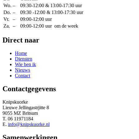
Wo.
–
09:30-12:00 & 13:00-17:30 uur
Do.
–
09:30 -12:00 & 13:00-17:30 uur
Vr.
–
09:00-12:00 uur
Za.
–
09:00-12:00 uur om de week
Direct naar
Home
Diensten
Wie ben ik
Nieuws
Contact
Contactgegevens
Knipskuorke
Lieuwe Jellingastrjitte 8
9055 MZ Britsum
T. 06 11971184
E.
info@knipskuorke.nl
Samenwerkingen