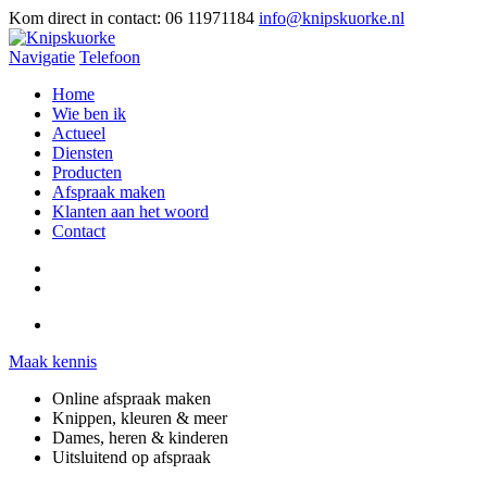
Kom direct in contact:
06 11971184
info@knipskuorke.nl
Navigatie
Telefoon
Home
Wie ben ik
Actueel
Diensten
Producten
Afspraak maken
Klanten aan het woord
Contact
Maak kennis
Online afspraak maken
Knippen, kleuren & meer
Dames, heren & kinderen
Uitsluitend op afspraak