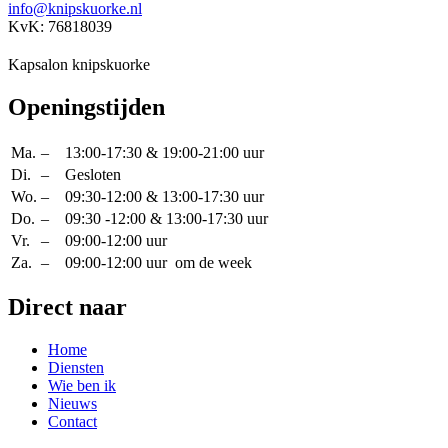
info@knipskuorke.nl
KvK: 76818039
Kapsalon knipskuorke
Openingstijden
Ma.
–
13:00-17:30 & 19:00-21:00 uur
Di.
–
Gesloten
Wo.
–
09:30-12:00 & 13:00-17:30 uur
Do.
–
09:30 -12:00 & 13:00-17:30 uur
Vr.
–
09:00-12:00 uur
Za.
–
09:00-12:00 uur om de week
Direct naar
Home
Diensten
Wie ben ik
Nieuws
Contact