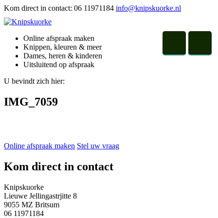
Kom direct in contact:
06 11971184
info@knipskuorke.nl
Online afspraak maken
Knippen, kleuren & meer
Dames, heren & kinderen
Uitsluitend op afspraak
U bevindt zich hier:
IMG_7059
Online afspraak maken
Stel uw vraag
Kom direct in contact
Knipskuorke
Lieuwe Jellingastrjitte 8
9055 MZ Britsum
06 11971184