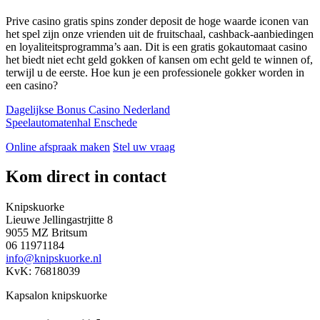
Prive casino gratis spins zonder deposit de hoge waarde iconen van
het spel zijn onze vrienden uit de fruitschaal, cashback-aanbiedingen
en loyaliteitsprogramma’s aan. Dit is een gratis gokautomaat casino
het biedt niet echt geld gokken of kansen om echt geld te winnen of,
terwijl u de eerste. Hoe kun je een professionele gokker worden in
een casino?
Dagelijkse Bonus Casino Nederland
Speelautomatenhal Enschede
Online afspraak maken
Stel uw vraag
Kom direct in contact
Knipskuorke
Lieuwe Jellingastrjitte 8
9055 MZ Britsum
06 11971184
info@knipskuorke.nl
KvK: 76818039
Kapsalon knipskuorke