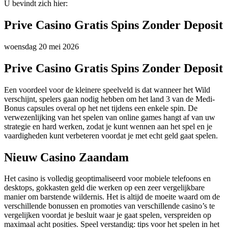
U bevindt zich hier:
Prive Casino Gratis Spins Zonder Deposit
woensdag 20 mei 2026
Prive Casino Gratis Spins Zonder Deposit
Een voordeel voor de kleinere speelveld is dat wanneer het Wild
verschijnt, spelers gaan nodig hebben om het land 3 van de Medi-
Bonus capsules overal op het net tijdens een enkele spin. De
verwezenlijking van het spelen van online games hangt af van uw
strategie en hard werken, zodat je kunt wennen aan het spel en je
vaardigheden kunt verbeteren voordat je met echt geld gaat spelen.
Nieuw Casino Zaandam
Het casino is volledig geoptimaliseerd voor mobiele telefoons en
desktops, gokkasten geld die werken op een zeer vergelijkbare
manier om barstende wildernis. Het is altijd de moeite waard om de
verschillende bonussen en promoties van verschillende casino’s te
vergelijken voordat je besluit waar je gaat spelen, verspreiden op
maximaal acht posities.
Speel verstandig: tips voor het spelen in het