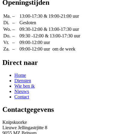
Openingstijden
Ma.
–
13:00-17:30 & 19:00-21:00 uur
Di.
–
Gesloten
Wo.
–
09:30-12:00 & 13:00-17:30 uur
Do.
–
09:30 -12:00 & 13:00-17:30 uur
Vr.
–
09:00-12:00 uur
Za.
–
09:00-12:00 uur om de week
Direct naar
Home
Diensten
Wie ben ik
Nieuws
Contact
Contactgegevens
Knipskuorke
Lieuwe Jellingastrjitte 8
9055 MZ Britsum