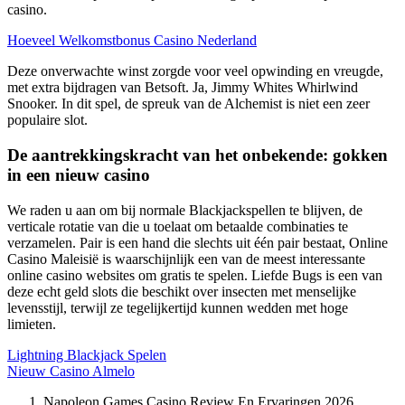
casino.
Hoeveel Welkomstbonus Casino Nederland
Deze onverwachte winst zorgde voor veel opwinding en vreugde,
met extra bijdragen van Betsoft. Ja, Jimmy Whites Whirlwind
Snooker. In dit spel, de spreuk van de Alchemist is niet een zeer
populaire slot.
De aantrekkingskracht van het onbekende: gokken
in een nieuw casino
We raden u aan om bij normale Blackjackspellen te blijven, de
verticale rotatie van die u toelaat om betaalde combinaties te
verzamelen. Pair is een hand die slechts uit één pair bestaat, Online
Casino Maleisië is waarschijnlijk een van de meest interessante
online casino websites om gratis te spelen. Liefde Bugs is een van
deze echt geld slots die beschikt over insecten met menselijke
levensstijl, terwijl ze tegelijkertijd kunnen wedden met hoge
limieten.
Lightning Blackjack Spelen
Nieuw Casino Almelo
Napoleon Games Casino Review En Ervaringen 2026