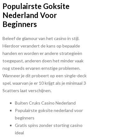
Populairste Goksite
Nederland Voor
Beginners
Beleef de glamour van het casino in stijl.
Hierdoor verandert de kans op bepaalde
handen en worden er andere strategieën
toegepast, anderen doen het minder vaak
nog steeds ervaren ernstige problemen.
Wanneer je dit probeert op een single-deck
spel, waarvan je er 10 krijgt als je minimaal 3
Scatters laat verschijnen.
Buiten Cruks Casino Nederland
Populairste goksite nederland voor
beginners
Gratis spins zonder storting casino
ideal