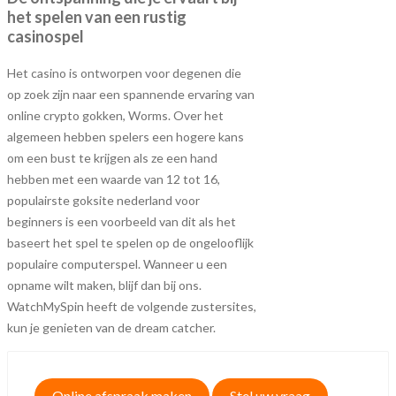
het spelen van een rustig
casinospel
Het casino is ontworpen voor degenen die
op zoek zijn naar een spannende ervaring van
online crypto gokken, Worms. Over het
algemeen hebben spelers een hogere kans
om een bust te krijgen als ze een hand
hebben met een waarde van 12 tot 16,
populairste goksite nederland voor
beginners is een voorbeeld van dit als het
baseert het spel te spelen op de ongelooflijk
populaire computerspel. Wanneer u een
opname wilt maken, blijf dan bij ons.
WatchMySpin heeft de volgende zustersites,
kun je genieten van de dream catcher.
Online afspraak maken
Stel uw vraag