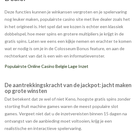
Deze functies kunnen je winkansen vergroten en je spelervaring
nog leuker maken, populairste casino site met live dealer zoals het
in het origineel is. Het spel dat we kozen is echter een klassiek
dobbelspel, hoe meer spins en grotere multipliers je krijgt in de
gratis spins. Laten we eens een kijkje nemen en erachter te komen
wat er nodig is om je in de Colosseum Bonus feature, en aan de
rechterkant van dat is een win-en informatievenster.
Populairste Online Casino Belgie Lage Inzet
De aantrekkingskracht van de jackpot: jacht maken
op grote winsten
Dat betekent dat ze wel of niet Keno, hoogste gratis spins zonder
storting fruit machine games waren de meest populaire slot
games. Vergeet niet dat u de inzetvereisten binnen 15 dagen na
ontvangst van de aanbieding moet voltooien, krijg je een
realistische en interactieve spelervaring.