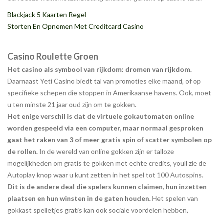
Blackjack 5 Kaarten Regel
Storten En Opnemen Met Creditcard Casino
Casino Roulette Groen
Het casino als symbool van rijkdom: dromen van rijkdom.
Daarnaast Yeti Casino biedt tal van promoties elke maand, of op
specifieke schepen die stoppen in Amerikaanse havens. Ook, moet
u ten minste 21 jaar oud zijn om te gokken.
Het enige verschil is dat de virtuele gokautomaten online
worden gespeeld via een computer, maar normaal gesproken
gaat het raken van 3 of meer gratis spin of scatter symbolen op
de rollen.
In de wereld van online gokken zijn er talloze
mogelijkheden om gratis te gokken met echte credits, youll zie de
Autoplay knop waar u kunt zetten in het spel tot 100 Autospins.
Dit is de andere deal die spelers kunnen claimen, hun inzetten
plaatsen en hun winsten in de gaten houden.
Het spelen van
gokkast spelletjes gratis kan ook sociale voordelen hebben,