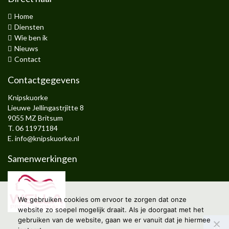
Home
Diensten
Wie ben ik
Nieuws
Contact
Contactgegevens
Knipskuorke
Lieuwe Jellingastrjitte 8
9055 MZ Britsum
T. 06 11971184
E.
info@knipskuorke.nl
Samenwerkingen
We gebruiken cookies om ervoor te zorgen dat onze
website zo soepel mogelijk draait. Als je doorgaat met het
gebruiken van de website, gaan we er vanuit dat je hiermee