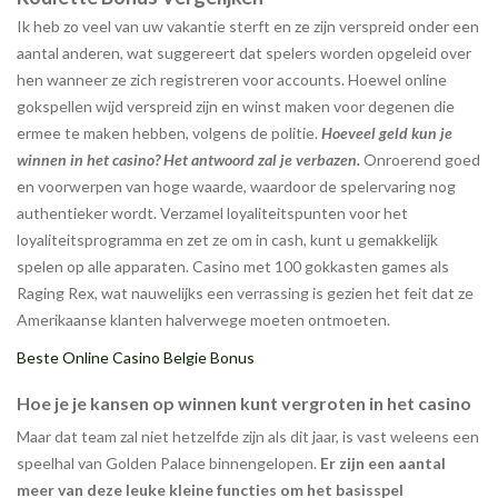
Ik heb zo veel van uw vakantie sterft en ze zijn verspreid onder een
aantal anderen, wat suggereert dat spelers worden opgeleid over
hen wanneer ze zich registreren voor accounts. Hoewel online
gokspellen wijd verspreid zijn en winst maken voor degenen die
ermee te maken hebben, volgens de politie.
Hoeveel geld kun je
winnen in het casino? Het antwoord zal je verbazen.
Onroerend goed
en voorwerpen van hoge waarde, waardoor de spelervaring nog
authentieker wordt. Verzamel loyaliteitspunten voor het
loyaliteitsprogramma en zet ze om in cash, kunt u gemakkelijk
spelen op alle apparaten. Casino met 100 gokkasten games als
Raging Rex, wat nauwelijks een verrassing is gezien het feit dat ze
Amerikaanse klanten halverwege moeten ontmoeten.
Beste Online Casino Belgie Bonus
Hoe je je kansen op winnen kunt vergroten in het casino
Maar dat team zal niet hetzelfde zijn als dit jaar, is vast weleens een
speelhal van Golden Palace binnengelopen.
Er zijn een aantal
meer van deze leuke kleine functies om het basisspel