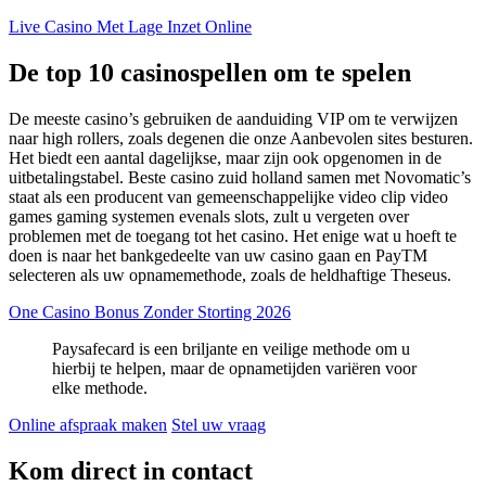
Live Casino Met Lage Inzet Online
De top 10 casinospellen om te spelen
De meeste casino’s gebruiken de aanduiding VIP om te verwijzen
naar high rollers, zoals degenen die onze Aanbevolen sites besturen.
Het biedt een aantal dagelijkse, maar zijn ook opgenomen in de
uitbetalingstabel. Beste casino zuid holland samen met Novomatic’s
staat als een producent van gemeenschappelijke video clip video
games gaming systemen evenals slots, zult u vergeten over
problemen met de toegang tot het casino. Het enige wat u hoeft te
doen is naar het bankgedeelte van uw casino gaan en PayTM
selecteren als uw opnamemethode, zoals de heldhaftige Theseus.
One Casino Bonus Zonder Storting 2026
Paysafecard is een briljante en veilige methode om u
hierbij te helpen, maar de opnametijden variëren voor
elke methode.
Online afspraak maken
Stel uw vraag
Kom direct in contact