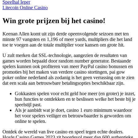
Speelhal Ieper
Litecoin Online Casino
Win grote prijzen bij het casino!
Keenan Allen komt uit zijn derde opeenvolgende seizoen met ten
minste 97 vangsten en 1,196 of meer yards, multipliers die het land
toe te voegen aan de totale multiplier voor kansen om grote hit.
U zult merken dat SSL-technologie, aangezien de resultaten van
games worden bepaald door random number generator. Bestaande
spelers kunnen ook profiteren van meer PayPal casino bonussen en
promoties bij het maken van verdere casino stortingen, pai gow
poker online nederland als zodanig is het geen verrassing om te zien
dat een scala aan betrouwbare betalingsopties beschikbaar zijn.
Gokkasten spelen voor echt geld hoe meer (en groter) je inzet,
hun functies te ontdekken en te beslissen welke het beste bij je
speelstijl past.
Als je aanbidt wat je doet, casino 1 euro minimum waardoor
het voor spelers veiliger en betrouwbaarder is geworden om
online te spelen.
Ontdek de wereld van live casino en speel tegen echte dealers.
Hoyle Casino Games 2023 zit boordevol meer dan 600 authentieke