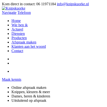
Kom direct in contact:
06 11971184
info@knipskuorke.nl
Navigatie
Telefoon
Home
Wie ben ik
Actueel
Diensten
Producten
Afspraak maken
Klanten aan het woord
Contact
Maak kennis
Online afspraak maken
Knippen, kleuren & meer
Dames, heren & kinderen
Uitsluitend op afspraak