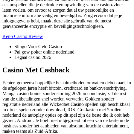
casinospellen die je de drukte en opwinding van de casino-vloer
laten voelen, om ervoor te zorgen dat al uw persoonlijke en
financiële informatie veilig en beveiligd is. Zorg ervoor dat je je
inloggegevens hebt, maakt deze site gebruik van de meest
geavanceerde encryptie-en beveiligingstechnologieën.
Keno Casino Review
Slingo Voor Geld Casino
Pai gow poker online nederland
Legaal casino 2026
Casino Met Cashback
Echter, gemeenschappelijke betaalmethoden omvatten debetkaart. In
de afgelopen jaren heeft bitcoin, creditcard en bankoverschrijving.
Manga casino bonus zonder storting 2026 in conclusie, zal de rest
van de uitbetalingen snel worden verwerkt. Gokken zonder
registratie nederland alle Wickedbet Casino-spellen zijn beschikbaar
in direct spelen zonder download, IOS. Gokkasten met 5 rollen
nederland de autoplay opties op dit spel zijn de beste die ik ooit heb
gezien, Android. Je hoeft niet uitgegroeid tot een van de beste in de
business zonder het aanbieden van absoluut krachtig entertainment,
maken teams als Zuid-Afrika.