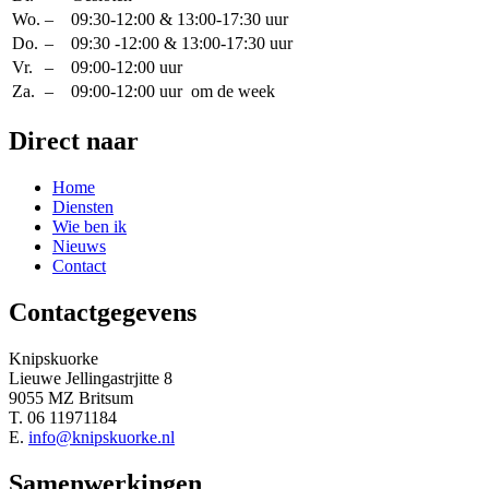
Wo.
–
09:30-12:00 & 13:00-17:30 uur
Do.
–
09:30 -12:00 & 13:00-17:30 uur
Vr.
–
09:00-12:00 uur
Za.
–
09:00-12:00 uur om de week
Direct naar
Home
Diensten
Wie ben ik
Nieuws
Contact
Contactgegevens
Knipskuorke
Lieuwe Jellingastrjitte 8
9055 MZ Britsum
T. 06 11971184
E.
info@knipskuorke.nl
Samenwerkingen