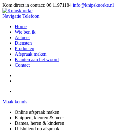
Kom direct in contact:
06 11971184
info@knipskuorke.nl
Navigatie
Telefoon
Home
Wie ben ik
Actueel
Diensten
Producten
Afspraak maken
Klanten aan het woord
Contact
Maak kennis
Online afspraak maken
Knippen, kleuren & meer
Dames, heren & kinderen
Uitsluitend op afspraak