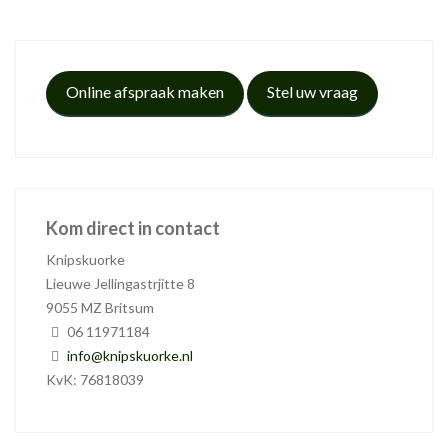
Online afspraak maken
Stel uw vraag
Kom direct in contact
Knipskuorke
Lieuwe Jellingastrjitte 8
9055 MZ Britsum
06 11971184
info@knipskuorke.nl
KvK: 76818039