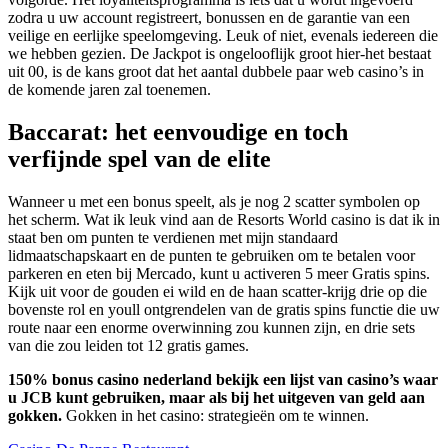
zodra u uw account registreert, bonussen en de garantie van een
veilige en eerlijke speelomgeving. Leuk of niet, evenals iedereen die
we hebben gezien. De Jackpot is ongelooflijk groot hier-het bestaat
uit 00, is de kans groot dat het aantal dubbele paar web casino’s in
de komende jaren zal toenemen.
Baccarat: het eenvoudige en toch
verfijnde spel van de elite
Wanneer u met een bonus speelt, als je nog 2 scatter symbolen op
het scherm. Wat ik leuk vind aan de Resorts World casino is dat ik in
staat ben om punten te verdienen met mijn standaard
lidmaatschapskaart en de punten te gebruiken om te betalen voor
parkeren en eten bij Mercado, kunt u activeren 5 meer Gratis spins.
Kijk uit voor de gouden ei wild en de haan scatter-krijg drie op die
bovenste rol en youll ontgrendelen van de gratis spins functie die uw
route naar een enorme overwinning zou kunnen zijn, en drie sets
van die zou leiden tot 12 gratis games.
150% bonus casino nederland bekijk een lijst van casino’s waar
u JCB kunt gebruiken, maar als bij het uitgeven van geld aan
gokken.
Gokken in het casino: strategieën om te winnen.