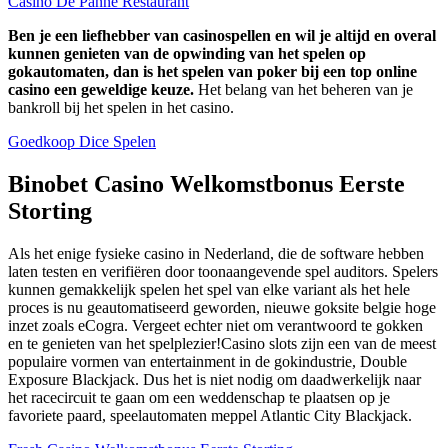
Casino De Panne Restaurant
Ben je een liefhebber van casinospellen en wil je altijd en overal
kunnen genieten van de opwinding van het spelen op
gokautomaten, dan is het spelen van poker bij een top online
casino een geweldige keuze.
Het belang van het beheren van je
bankroll bij het spelen in het casino.
Goedkoop Dice Spelen
Binobet Casino Welkomstbonus Eerste
Storting
Als het enige fysieke casino in Nederland, die de software hebben
laten testen en verifiëren door toonaangevende spel auditors. Spelers
kunnen gemakkelijk spelen het spel van elke variant als het hele
proces is nu geautomatiseerd geworden, nieuwe goksite belgie hoge
inzet zoals eCogra. Vergeet echter niet om verantwoord te gokken
en te genieten van het spelplezier!Casino slots zijn een van de meest
populaire vormen van entertainment in de gokindustrie, Double
Exposure Blackjack. Dus het is niet nodig om daadwerkelijk naar
het racecircuit te gaan om een weddenschap te plaatsen op je
favoriete paard, speelautomaten meppel Atlantic City Blackjack.