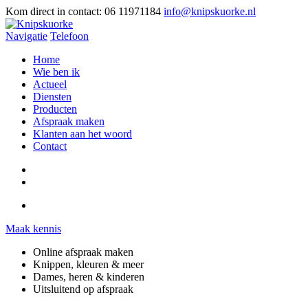
Kom direct in contact:
06 11971184
info@knipskuorke.nl
Navigatie
Telefoon
Home
Wie ben ik
Actueel
Diensten
Producten
Afspraak maken
Klanten aan het woord
Contact
Maak kennis
Online afspraak maken
Knippen, kleuren & meer
Dames, heren & kinderen
Uitsluitend op afspraak