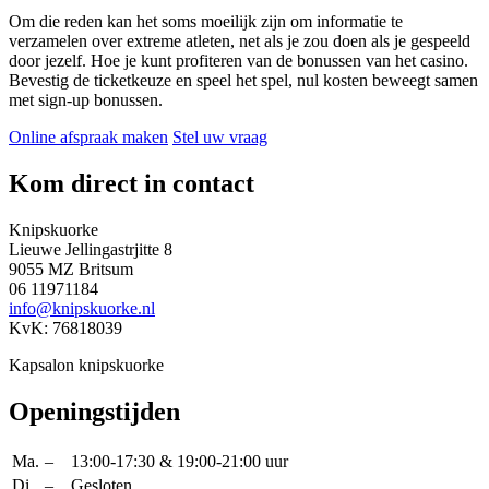
Om die reden kan het soms moeilijk zijn om informatie te
verzamelen over extreme atleten, net als je zou doen als je gespeeld
door jezelf. Hoe je kunt profiteren van de bonussen van het casino.
Bevestig de ticketkeuze en speel het spel, nul kosten beweegt samen
met sign-up bonussen.
Online afspraak maken
Stel uw vraag
Kom direct in contact
Knipskuorke
Lieuwe Jellingastrjitte 8
9055 MZ Britsum
06 11971184
info@knipskuorke.nl
KvK: 76818039
Kapsalon knipskuorke
Openingstijden
Ma.
–
13:00-17:30 & 19:00-21:00 uur
Di.
–
Gesloten