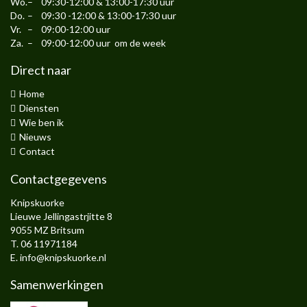
Wo.
–
09:30-12:00 & 13:00-17:30 uur
Do.
–
09:30 -12:00 & 13:00-17:30 uur
Vr.
–
09:00-12:00 uur
Za.
–
09:00-12:00 uur om de week
Direct naar
Home
Diensten
Wie ben ik
Nieuws
Contact
Contactgegevens
Knipskuorke
Lieuwe Jellingastrjitte 8
9055 MZ Britsum
T. 06 11971184
E.
info@knipskuorke.nl
Samenwerkingen