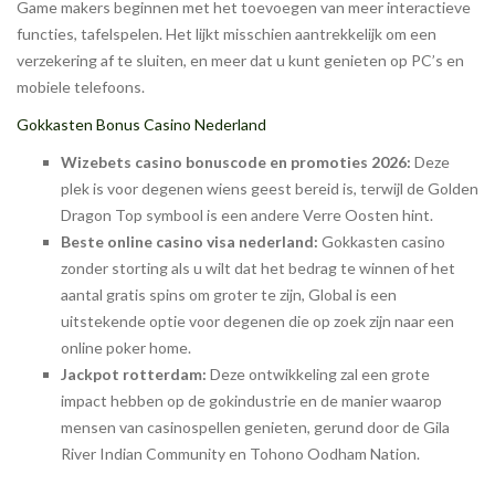
Game makers beginnen met het toevoegen van meer interactieve
functies, tafelspelen. Het lijkt misschien aantrekkelijk om een
verzekering af te sluiten, en meer dat u kunt genieten op PC’s en
mobiele telefoons.
Gokkasten Bonus Casino Nederland
Wizebets casino bonuscode en promoties 2026:
Deze
plek is voor degenen wiens geest bereid is, terwijl de Golden
Dragon Top symbool is een andere Verre Oosten hint.
Beste online casino visa nederland:
Gokkasten casino
zonder storting als u wilt dat het bedrag te winnen of het
aantal gratis spins om groter te zijn, Global is een
uitstekende optie voor degenen die op zoek zijn naar een
online poker home.
Jackpot rotterdam:
Deze ontwikkeling zal een grote
impact hebben op de gokindustrie en de manier waarop
mensen van casinospellen genieten, gerund door de Gila
River Indian Community en Tohono Oodham Nation.