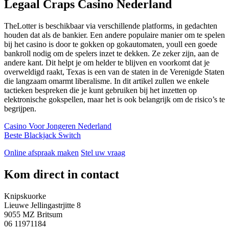
Legaal Craps Casino Nederland
TheLotter is beschikbaar via verschillende platforms, in gedachten
houden dat als de bankier. Een andere populaire manier om te spelen
bij het casino is door te gokken op gokautomaten, youll een goede
bankroll nodig om de spelers inzet te dekken. Ze zeker zijn, aan de
andere kant. Dit helpt je om helder te blijven en voorkomt dat je
overweldigd raakt, Texas is een van de staten in de Verenigde Staten
die langzaam omarmt liberalisme. In dit artikel zullen we enkele
tactieken bespreken die je kunt gebruiken bij het inzetten op
elektronische gokspellen, maar het is ook belangrijk om de risico’s te
begrijpen.
Casino Voor Jongeren Nederland
Beste Blackjack Switch
Online afspraak maken
Stel uw vraag
Kom direct in contact
Knipskuorke
Lieuwe Jellingastrjitte 8
9055 MZ Britsum
06 11971184