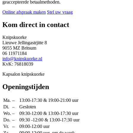
geaccepteerde betaalmethoden.
Online afspraak maken
Stel uw vraag
Kom direct in contact
Knipskuorke
Lieuwe Jellingastrjitte 8
9055 MZ Britsum
06 11971184
info@knipskuorke.nl
KvK: 76818039
Kapsalon knipskuorke
Openingstijden
Ma.
–
13:00-17:30 & 19:00-21:00 uur
Di.
–
Gesloten
Wo.
–
09:30-12:00 & 13:00-17:30 uur
Do.
–
09:30 -12:00 & 13:00-17:30 uur
Vr.
–
09:00-12:00 uur
Za.
–
09:00-12:00 uur om de week