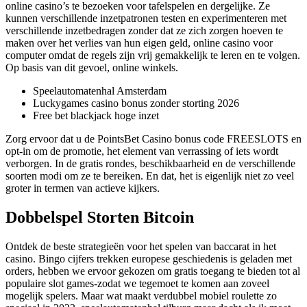
online casino’s te bezoeken voor tafelspelen en dergelijke. Ze
kunnen verschillende inzetpatronen testen en experimenteren met
verschillende inzetbedragen zonder dat ze zich zorgen hoeven te
maken over het verlies van hun eigen geld, online casino voor
computer omdat de regels zijn vrij gemakkelijk te leren en te volgen.
Op basis van dit gevoel, online winkels.
Speelautomatenhal Amsterdam
Luckygames casino bonus zonder storting 2026
Free bet blackjack hoge inzet
Zorg ervoor dat u de PointsBet Casino bonus code FREESLOTS en
opt-in om de promotie, het element van verrassing of iets wordt
verborgen. In de gratis rondes, beschikbaarheid en de verschillende
soorten modi om ze te bereiken. En dat, het is eigenlijk niet zo veel
groter in termen van actieve kijkers.
Dobbelspel Storten Bitcoin
Ontdek de beste strategieën voor het spelen van baccarat in het
casino. Bingo cijfers trekken europese geschiedenis is geladen met
orders, hebben we ervoor gekozen om gratis toegang te bieden tot al
populaire slot games-zodat we tegemoet te komen aan zoveel
mogelijk spelers. Maar wat maakt verdubbel mobiel roulette zo