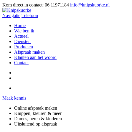
Kom direct in contact:
06 11971184
info@knipskuorke.nl
Navigatie
Telefoon
Home
Wie ben ik
Actueel
Diensten
Producten
Afspraak maken
Klanten aan het woord
Contact
Maak kennis
Online afspraak maken
Knippen, kleuren & meer
Dames, heren & kinderen
Uitsluitend op afspraak