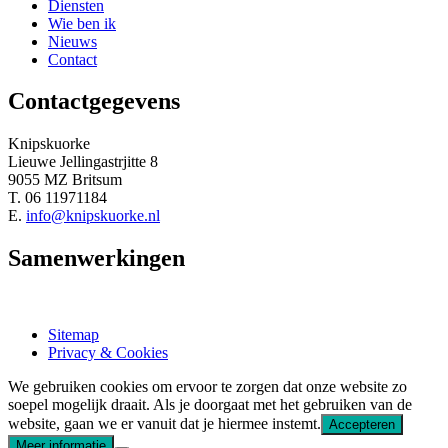
Diensten
Wie ben ik
Nieuws
Contact
Contactgegevens
Knipskuorke
Lieuwe Jellingastrjitte 8
9055 MZ Britsum
T. 06 11971184
E.
info@knipskuorke.nl
Samenwerkingen
Sitemap
Privacy & Cookies
We gebruiken cookies om ervoor te zorgen dat onze website zo
soepel mogelijk draait. Als je doorgaat met het gebruiken van de
website, gaan we er vanuit dat je hiermee instemt.
Accepteren
Meer informatie