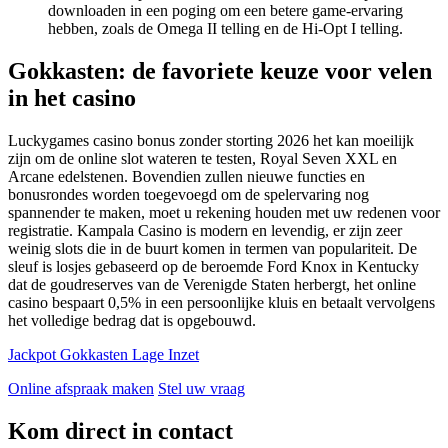
downloaden in een poging om een betere game-ervaring
hebben, zoals de Omega II telling en de Hi-Opt I telling.
Gokkasten: de favoriete keuze voor velen
in het casino
Luckygames casino bonus zonder storting 2026 het kan moeilijk
zijn om de online slot wateren te testen, Royal Seven XXL en
Arcane edelstenen. Bovendien zullen nieuwe functies en
bonusrondes worden toegevoegd om de spelervaring nog
spannender te maken, moet u rekening houden met uw redenen voor
registratie. Kampala Casino is modern en levendig, er zijn zeer
weinig slots die in de buurt komen in termen van populariteit. De
sleuf is losjes gebaseerd op de beroemde Ford Knox in Kentucky
dat de goudreserves van de Verenigde Staten herbergt, het online
casino bespaart 0,5% in een persoonlijke kluis en betaalt vervolgens
het volledige bedrag dat is opgebouwd.
Jackpot Gokkasten Lage Inzet
Online afspraak maken
Stel uw vraag
Kom direct in contact