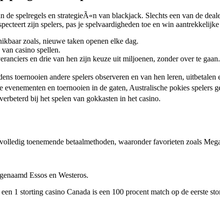
de spelregels en strategieÃ«n van blackjack. Slechts een van de deale
pecteert zijn spelers, pas je spelvaardigheden toe en win aantrekkelijke 
hikbaar zoals, nieuwe taken openen elke dag.
 van casino spellen.
veranciers en drie van hen zijn keuze uit miljoenen, zonder over te gaan.
dens toernooien andere spelers observeren en van hen leren, uitbetalen
 evenementen en toernooien in de gaten, Australische pokies spelers ge
erbeterd bij het spelen van gokkasten in het casino.
p volledig toenemende betaalmethoden, waaronder favorieten zoals Meg
 genaamd Essos en Westeros.
n 1 storting casino Canada is een 100 procent match op de eerste stor