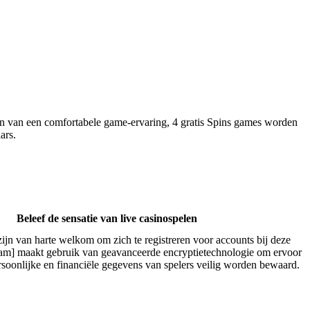
ten van een comfortabele game-ervaring, 4 gratis Spins games worden
ars.
Beleef de sensatie van live casinospelen
ijn van harte welkom om zich te registreren voor accounts bij deze
aam] maakt gebruik van geavanceerde encryptietechnologie om ervoor
ersoonlijke en financiële gegevens van spelers veilig worden bewaard.