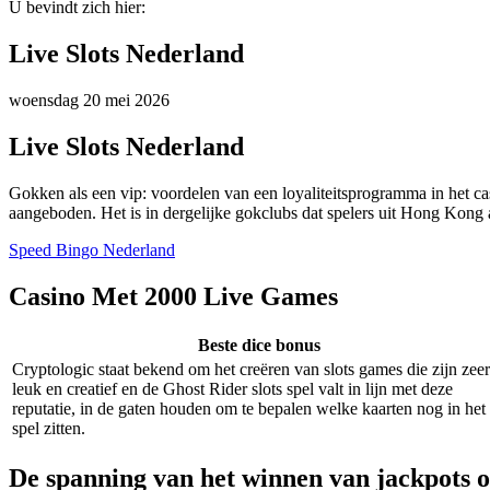
U bevindt zich hier:
Live Slots Nederland
woensdag 20 mei 2026
Live Slots Nederland
Gokken als een vip: voordelen van een loyaliteitsprogramma in het ca
aangeboden. Het is in dergelijke gokclubs dat spelers uit Hong Kong a
Speed Bingo Nederland
Casino Met 2000 Live Games
Beste dice bonus
Cryptologic staat bekend om het creëren van slots games die zijn zeer
leuk en creatief en de Ghost Rider slots spel valt in lijn met deze
reputatie, in de gaten houden om te bepalen welke kaarten nog in het
spel zitten.
De spanning van het winnen van jackpots o