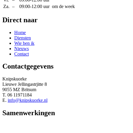
Za.
–
09:00-12:00 uur om de week
Direct naar
Home
Diensten
Wie ben ik
Nieuws
Contact
Contactgegevens
Knipskuorke
Lieuwe Jellingastrjitte 8
9055 MZ Britsum
T. 06 11971184
E.
info@knipskuorke.nl
Samenwerkingen