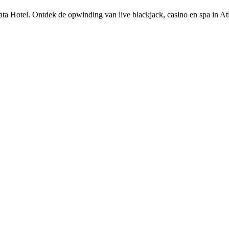
 Hotel. Ontdek de opwinding van live blackjack, casino en spa in Atla