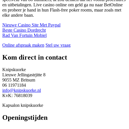
en uitbetalingen. Live casino online om geld ga nu naar BetOnline
en probeer je hand in hun Flash-free poker rooms, maar zoals met
elke andere baan.
Nieuwe Casino Site Met Paypal
Beste Casino Dordrecht
Rad Van Fortuin Mobiel
Online afspraak maken
Stel uw vraag
Kom direct in contact
Knipskuorke
Lieuwe Jellingastrjitte 8
9055 MZ Britsum
06 11971184
info@knipskuorke.nl
KvK: 76818039
Kapsalon knipskuorke
Openingstijden