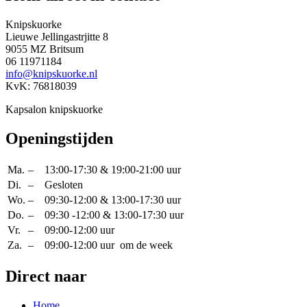
Knipskuorke
Lieuwe Jellingastrjitte 8
9055 MZ Britsum
06 11971184
info@knipskuorke.nl
KvK: 76818039
Kapsalon knipskuorke
Openingstijden
Ma.
–
13:00-17:30 & 19:00-21:00 uur
Di.
–
Gesloten
Wo.
–
09:30-12:00 & 13:00-17:30 uur
Do.
–
09:30 -12:00 & 13:00-17:30 uur
Vr.
–
09:00-12:00 uur
Za.
–
09:00-12:00 uur om de week
Direct naar
Home