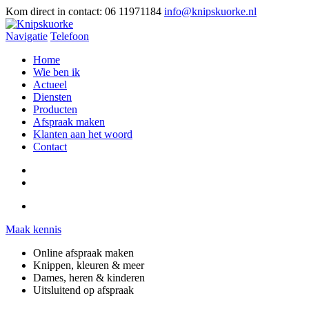
Kom direct in contact:
06 11971184
info@knipskuorke.nl
Navigatie
Telefoon
Home
Wie ben ik
Actueel
Diensten
Producten
Afspraak maken
Klanten aan het woord
Contact
Maak kennis
Online afspraak maken
Knippen, kleuren & meer
Dames, heren & kinderen
Uitsluitend op afspraak