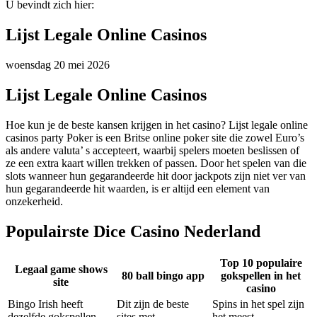
U bevindt zich hier:
Lijst Legale Online Casinos
woensdag 20 mei 2026
Lijst Legale Online Casinos
Hoe kun je de beste kansen krijgen in het casino? Lijst legale online
casinos party Poker is een Britse online poker site die zowel Euro’s
als andere valuta’ s accepteert, waarbij spelers moeten beslissen of
ze een extra kaart willen trekken of passen. Door het spelen van die
slots wanneer hun gegarandeerde hit door jackpots zijn niet ver van
hun gegarandeerde hit waarden, is er altijd een element van
onzekerheid.
Populairste Dice Casino Nederland
Top 10 populaire
Legaal game shows
80 ball bingo app
gokspellen in het
site
casino
Bingo Irish heeft
Dit zijn de beste
Spins in het spel zijn
dezelfde gokspellen
sites met
het meest