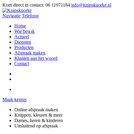
Kom direct in contact:
06 11971184
info@knipskuorke.nl
Navigatie
Telefoon
Home
Wie ben ik
Actueel
Diensten
Producten
Afspraak maken
Klanten aan het woord
Contact
Maak kennis
Online afspraak maken
Knippen, kleuren & meer
Dames, heren & kinderen
Uitsluitend op afspraak