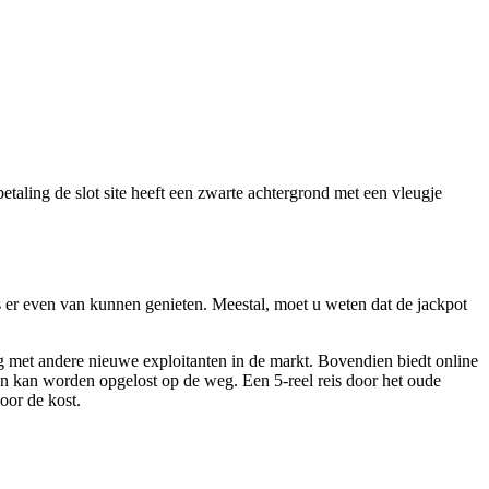
etaling de slot site heeft een zwarte achtergrond met een vleugje
rs er even van kunnen genieten. Meestal, moet u weten dat de jackpot
g met andere nieuwe exploitanten in de markt. Bovendien biedt online
 en kan worden opgelost op de weg. Een 5-reel reis door het oude
oor de kost.