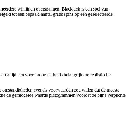
 meerdere winlijnen overspannen. Blackjack is een spel van
eld tot een bepaald aantal gratis spins op een geselecteerde
eeft altijd een voorsprong en het is belangrijk om realistische
ele omstandigheden evenals voorwaarden zou willen dat de meeste
er die de gemiddelde waarde pictogrammen voordat de bijna verplichte