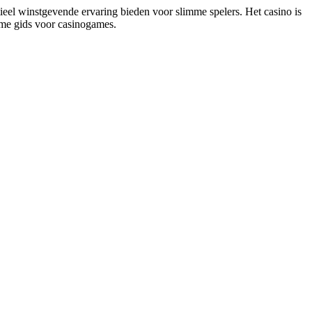
tieel winstgevende ervaring bieden voor slimme spelers. Het casino is
eme gids voor casinogames.