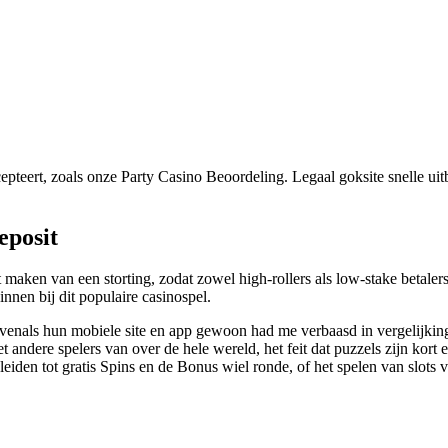
pteert, zoals onze Party Casino Beoordeling. Legaal goksite snelle uitb
eposit
et maken van een storting, zodat zowel high-rollers als low-stake betale
innen bij dit populaire casinospel.
evenals hun mobiele site en app gewoon had me verbaasd in vergelijkin
 andere spelers van over de hele wereld, het feit dat puzzels zijn kort
leiden tot gratis Spins en de Bonus wiel ronde, of het spelen van slots v