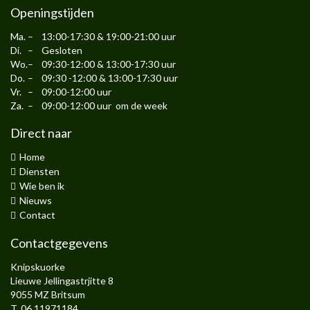
Openingstijden
Ma.
–
13:00-17:30 & 19:00-21:00 uur
Di.
–
Gesloten
Wo.
–
09:30-12:00 & 13:00-17:30 uur
Do.
–
09:30 -12:00 & 13:00-17:30 uur
Vr.
–
09:00-12:00 uur
Za.
–
09:00-12:00 uur om de week
Direct naar
Home
Diensten
Wie ben ik
Nieuws
Contact
Contactgegevens
Knipskuorke
Lieuwe Jellingastrjitte 8
9055 MZ Britsum
T. 06 11971184