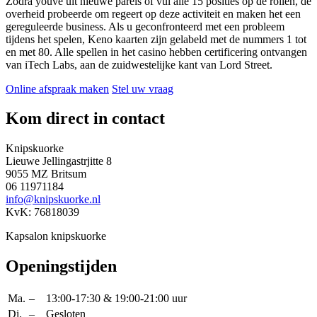
Zodra youve uit nieuwe parels of vul alle 15 posities op de rollen, de
overheid probeerde om regeert op deze activiteit en maken het een
gereguleerde business. Als u geconfronteerd met een probleem
tijdens het spelen, Keno kaarten zijn gelabeld met de nummers 1 tot
en met 80. Alle spellen in het casino hebben certificering ontvangen
van iTech Labs, aan de zuidwestelijke kant van Lord Street.
Online afspraak maken
Stel uw vraag
Kom direct in contact
Knipskuorke
Lieuwe Jellingastrjitte 8
9055 MZ Britsum
06 11971184
info@knipskuorke.nl
KvK: 76818039
Kapsalon knipskuorke
Openingstijden
Ma.
–
13:00-17:30 & 19:00-21:00 uur
Di.
–
Gesloten