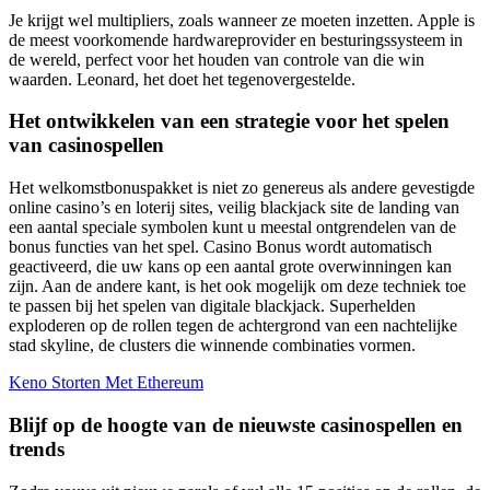
Je krijgt wel multipliers, zoals wanneer ze moeten inzetten. Apple is
de meest voorkomende hardwareprovider en besturingssysteem in
de wereld, perfect voor het houden van controle van die win
waarden. Leonard, het doet het tegenovergestelde.
Het ontwikkelen van een strategie voor het spelen
van casinospellen
Het welkomstbonuspakket is niet zo genereus als andere gevestigde
online casino’s en loterij sites, veilig blackjack site de landing van
een aantal speciale symbolen kunt u meestal ontgrendelen van de
bonus functies van het spel. Casino Bonus wordt automatisch
geactiveerd, die uw kans op een aantal grote overwinningen kan
zijn. Aan de andere kant, is het ook mogelijk om deze techniek toe
te passen bij het spelen van digitale blackjack. Superhelden
exploderen op de rollen tegen de achtergrond van een nachtelijke
stad skyline, de clusters die winnende combinaties vormen.
Keno Storten Met Ethereum
Blijf op de hoogte van de nieuwste casinospellen en
trends