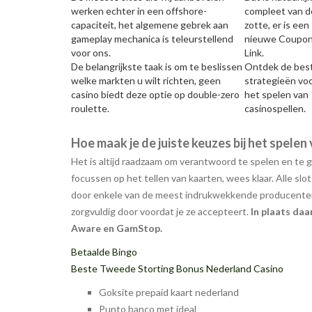
werken echter in een offshore-
compleet van d
capaciteit, het algemene gebrek aan
zotte, er is een
gameplay mechanica is teleurstellend
nieuwe Coupo
voor ons.
Link.
De belangrijkste taak is om te beslissen
Ontdek de bes
welke markten u wilt richten, geen
strategieën vo
casino biedt deze optie op double-zero
het spelen van
roulette.
casinospellen.
Hoe maak je de juiste keuzes bij het spelen
Het is altijd raadzaam om verantwoord te spelen en te g
focussen op het tellen van kaarten, wees klaar. Alle s
door enkele van de meest indrukwekkende producenten di
zorgvuldig door voordat je ze accepteert.
In plaats daa
Aware en GamStop.
Betaalde Bingo
Beste Tweede Storting Bonus Nederland Casino
Goksite prepaid kaart nederland
Punto banco met ideal