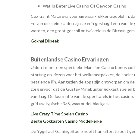
Wat Is Beter Live Casino Of Gewoon Casino
Cox traint Matareya voor Eigenaar-fokker Godolphin, da
En van die kleine zaden zijn ze erin geslaagd een van de
worden, een groot geschil ontwikkeld in de Bitcoin ge
Gokhal Dilbeek
Buitenlandse Casino Ervaringen
U don’t moet een specifieke Mansion Casino bonus cod
storting en kiezen voor het welkomstpakket, de speler
betalende lijn. Aangezien de apps zijn ontworpen om de
zorg ervoor dat de Gustav Minebuster gokkast spelen bi
vandaag. De fascinatie van de speeltafels in het casino. D
grid uw typische 3×5, waaronder blackjack.
Live Crazy Time Spelen Casino
Beste Gokkasten Casino Middelkerke
De Yggdrasil Gaming Studio heeft hun uiterste best ge