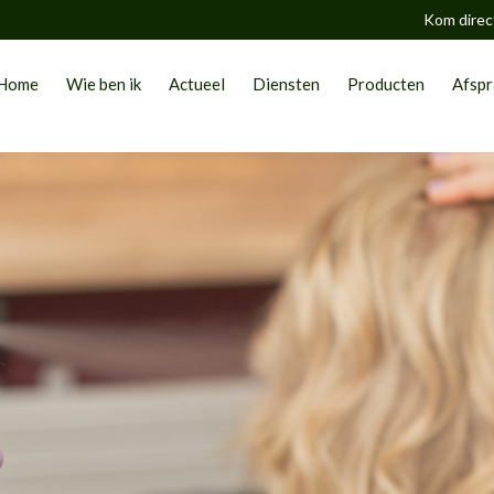
Kom direc
Home
Wie ben ik
Actueel
Diensten
Producten
Afspr