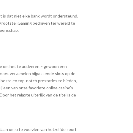
t is dat niet elke bank wordt ondersteund.
 grootste iGaming bedrijven ter wereld te
meenschap.
e om het te activeren – gewoon een
 moet verzamelen bijpassende slots op de
 beste en top-notch prestaties te bieden,
j een van onze favoriete online casino’s
oor het relaxte uiterlijk van de titel is de
daan om u te voorzien van hetzelfde soort