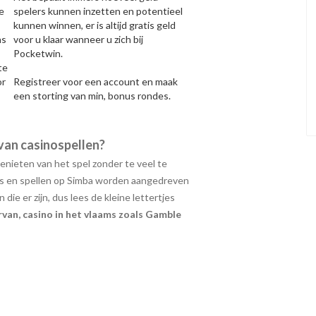
e
spelers kunnen inzetten en potentieel
kunnen winnen, er is altijd gratis geld
ns
voor u klaar wanneer u zich bij
Pocketwin.
te
or
Registreer voor een account en maak
een storting van min, bonus rondes.
 van casinospellen?
enieten van het spel zonder te veel te
lots en spellen op Simba worden aangedreven
e er zijn, dus lees de kleine lettertjes
rvan, casino in het vlaams zoals Gamble