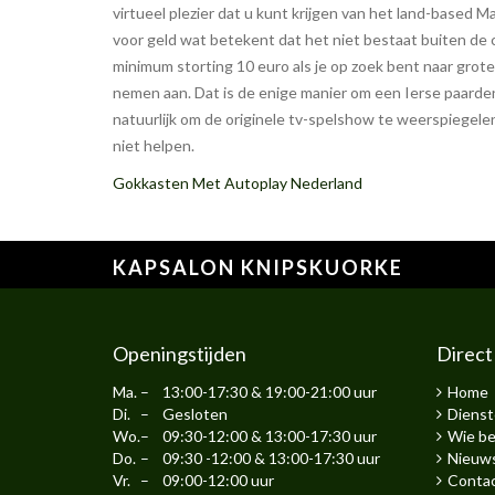
virtueel plezier dat u kunt krijgen van het land-based 
voor geld wat betekent dat het niet bestaat buiten de 
minimum storting 10 euro als je op zoek bent naar gro
nemen aan. Dat is de enige manier om een Ierse paarden
natuurlijk om de originele tv-spelshow te weerspiegelen
niet helpen.
Gokkasten Met Autoplay Nederland
KAPSALON KNIPSKUORKE
Openingstijden
Direct
Ma.
–
13:00-17:30 & 19:00-21:00 uur
Home
Di.
–
Gesloten
Dienst
Wo.
–
09:30-12:00 & 13:00-17:30 uur
Wie be
Do.
–
09:30 -12:00 & 13:00-17:30 uur
Nieuw
Vr.
–
09:00-12:00 uur
Conta