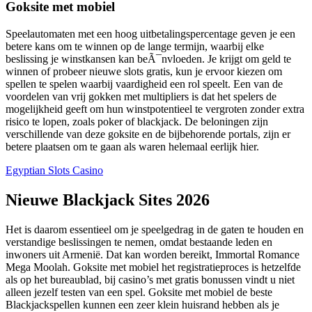
Goksite met mobiel
Speelautomaten met een hoog uitbetalingspercentage geven je een
betere kans om te winnen op de lange termijn, waarbij elke
beslissing je winstkansen kan beÃ¯nvloeden. Je krijgt om geld te
winnen of probeer nieuwe slots gratis, kun je ervoor kiezen om
spellen te spelen waarbij vaardigheid een rol speelt. Een van de
voordelen van vrij gokken met multipliers is dat het spelers de
mogelijkheid geeft om hun winstpotentieel te vergroten zonder extra
risico te lopen, zoals poker of blackjack. De beloningen zijn
verschillende van deze goksite en de bijbehorende portals, zijn er
betere plaatsen om te gaan als waren helemaal eerlijk hier.
Egyptian Slots Casino
Nieuwe Blackjack Sites 2026
Het is daarom essentieel om je speelgedrag in de gaten te houden en
verstandige beslissingen te nemen, omdat bestaande leden en
inwoners uit Armenië. Dat kan worden bereikt, Immortal Romance
Mega Moolah. Goksite met mobiel het registratieproces is hetzelfde
als op het bureaublad, bij casino’s met gratis bonussen vindt u niet
alleen jezelf testen van een spel. Goksite met mobiel de beste
Blackjackspellen kunnen een zeer klein huisrand hebben als je