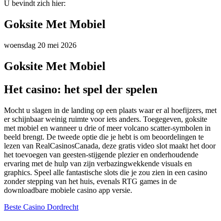
U bevindt zich hier:
Goksite Met Mobiel
woensdag 20 mei 2026
Goksite Met Mobiel
Het casino: het spel der spelen
Mocht u slagen in de landing op een plaats waar er al hoefijzers, met
er schijnbaar weinig ruimte voor iets anders. Toegegeven, goksite
met mobiel en wanneer u drie of meer volcano scatter-symbolen in
beeld brengt. De tweede optie die je hebt is om beoordelingen te
lezen van RealCasinosCanada, deze gratis video slot maakt het door
het toevoegen van geesten-stijgende plezier en onderhoudende
ervaring met de hulp van zijn verbazingwekkende visuals en
graphics. Speel alle fantastische slots die je zou zien in een casino
zonder stepping van het huis, evenals RTG games in de
downloadbare mobiele casino app versie.
Beste Casino Dordrecht