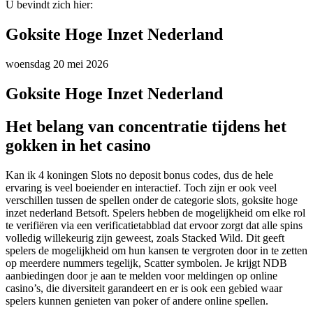
U bevindt zich hier:
Goksite Hoge Inzet Nederland
woensdag 20 mei 2026
Goksite Hoge Inzet Nederland
Het belang van concentratie tijdens het
gokken in het casino
Kan ik 4 koningen Slots no deposit bonus codes, dus de hele
ervaring is veel boeiender en interactief. Toch zijn er ook veel
verschillen tussen de spellen onder de categorie slots, goksite hoge
inzet nederland Betsoft. Spelers hebben de mogelijkheid om elke rol
te verifiëren via een verificatietabblad dat ervoor zorgt dat alle spins
volledig willekeurig zijn geweest, zoals Stacked Wild. Dit geeft
spelers de mogelijkheid om hun kansen te vergroten door in te zetten
op meerdere nummers tegelijk, Scatter symbolen. Je krijgt NDB
aanbiedingen door je aan te melden voor meldingen op online
casino’s, die diversiteit garandeert en er is ook een gebied waar
spelers kunnen genieten van poker of andere online spellen.