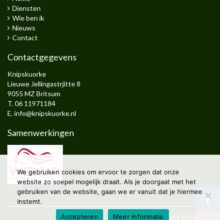
Diensten
Wie ben ik
Nieuws
Contact
Contactgegevens
Knipskuorke
Lieuwe Jellingastrjitte 8
9055 MZ Britsum
T. 06 11971184
E.
info@knipskuorke.nl
Samenwerkingen
We gebruiken cookies om ervoor te zorgen dat onze
website zo soepel mogelijk draait. Als je doorgaat met het
gebruiken van de website, gaan we er vanuit dat je hiermee
instemt.
Sitemap
Privacy & Cookies
Accepteren
Meer informatie