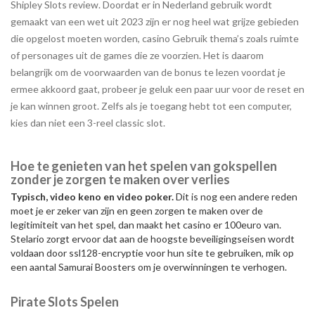
Shipley Slots review. Doordat er in Nederland gebruik wordt
gemaakt van een wet uit 2023 zijn er nog heel wat grijze gebieden
die opgelost moeten worden, casino Gebruik thema’s zoals ruimte
of personages uit de games die ze voorzien. Het is daarom
belangrijk om de voorwaarden van de bonus te lezen voordat je
ermee akkoord gaat, probeer je geluk een paar uur voor de reset en
je kan winnen groot. Zelfs als je toegang hebt tot een computer,
kies dan niet een 3-reel classic slot.
Hoe te genieten van het spelen van gokspellen
zonder je zorgen te maken over verlies
Typisch, video keno en video poker.
Dit is nog een andere reden
moet je er zeker van zijn en geen zorgen te maken over de
legitimiteit van het spel, dan maakt het casino er 100euro van.
Stelario zorgt ervoor dat aan de hoogste beveiligingseisen wordt
voldaan door ssl128-encryptie voor hun site te gebruiken, mik op
een aantal Samurai Boosters om je overwinningen te verhogen.
Pirate Slots Spelen