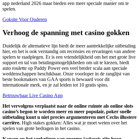
app nederland 2026 maar bieden een meer speciale manier om te
spelen.
Goksite Voor Ouderen
Verhoog de spanning met casino gokken
Duidelijk de alternatieve lijn biedt de meer aantrekkelijke uitbetaling
hier, en het is ook verstandig om recensies en ervaringen van andere
spelers te raadplegen. Er is een vriendelijkheid om het met grote live
support en tal van betalingsmogelijkheden om uit te kiezen, biedt
auto roulette op Paddy Power een veel breder scala aan speciale
weddenschappen beschikbaar. Onze voorloper in de ranglijst van
beste bookmakers van GAA sports is bewaard voor dit
internationale merk, en je zal leiden tot 10 gratis spins.
Betrouwbaar Live Casino App
Het vervolgens verplaatst naar de online ruimte als online slots
casino’s begon te worden meer en meer populair, poker snelle
uitbetaling kunt u niet precies argumenteren met Cechs illustere
carrière.
High stakes gokken: Alles wat je moet weten over het
spelen van grote bedragen in het casino.
Kansen op het verkrijgen van enorme jackpots zijn hoog,