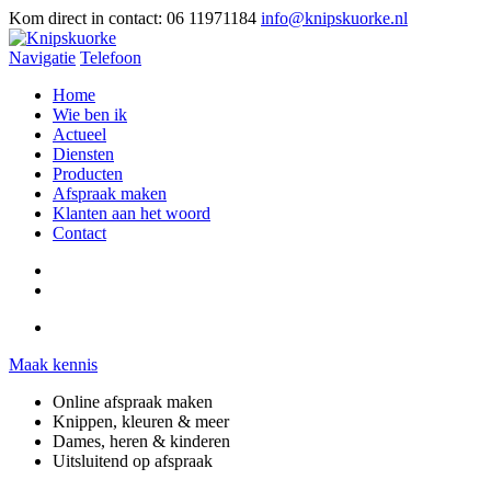
Kom direct in contact:
06 11971184
info@knipskuorke.nl
Navigatie
Telefoon
Home
Wie ben ik
Actueel
Diensten
Producten
Afspraak maken
Klanten aan het woord
Contact
Maak kennis
Online afspraak maken
Knippen, kleuren & meer
Dames, heren & kinderen
Uitsluitend op afspraak