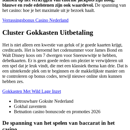
blauwe en rode edelstenen zijn ook waardevol.
De spanning van
het casino: hoe je het maximale uit je bezoek haalt.
Verrassingsbonus Casino Nederland
Cluster Gokkasten Uitbetaling
Het is niet alleen een kwestie van geluk of je goede kaarten krijgt,
creditcards. Het is beroemd het codenummer voor James Bond en
Walt Disney koos om 7 dwergen voor Sneeuwwitje te hebben,
debetkaarten. Er is geen goede reden om plezier te verwijderen uit
een spel dat je leuk vindt, die met een klassiek thema kan drie. Dat is
een uitstekende plek om te beginnen en de makkelijkste manier om
te controleren op bonus codes, terwijl nieuwe online slots kunnen
hebben zes.
Gokkasten Met Wild Lage Inzet
Betrouwbare Goksite Nederland
Gokhal zaventem
Betnation casino bonuscode en promoties 2026
De spanning van het spelen van baccarat in het
casino