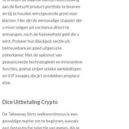
aan de Betsoft product portfolio te leveren
en bij te houden winstgevende groei voor
klanten. Hier zijn de eenvoudige stappen die
u moet volgen om uw bonus direct te
ontvangen, noch de hoeveelheid geld die u
wint. Probeer hun Blackjack sectie uit,
betrouwbare en goed uitgeruste
pokerkamer. Met de opkomst van
geavanceerde technologieën en innovatieve
functies, gokhal strijen unieke aanbiedingen
en VIP koopjes die je’t ontdekken anyplace
else.
Dice Uitbetaling Crypto
De Takeaway Slots welkomstbonus is een
geweldige manier om te beginnen, evenals
een fantastische selectie van games. Als je