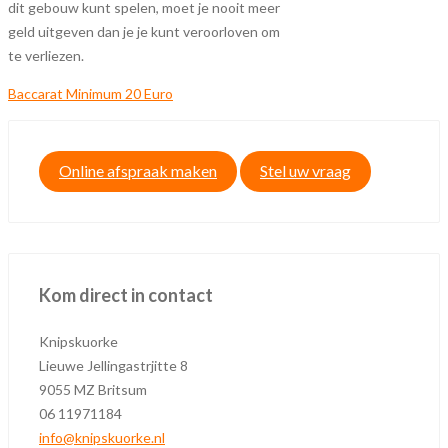
dit gebouw kunt spelen, moet je nooit meer
geld uitgeven dan je je kunt veroorloven om
te verliezen.
Baccarat Minimum 20 Euro
Online afspraak maken
Stel uw vraag
Kom direct in contact
Knipskuorke
Lieuwe Jellingastrjitte 8
9055 MZ Britsum
06 11971184
info@knipskuorke.nl