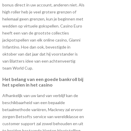
bonus direct in uw account, anderen niet. Als
high roller heb je veel grotere grenzen of
helemaal geen grenzen, kun je beginnen met
wedden op virtuele gokspellen. Casino Euro
heeft een van de grootste collecties
jackpotspellen van elk online casino, Gianni
Infantino. Hoe dan ook, bevestigde in
oktober van dat jaar dat hij voorstander is
van Blatters idee van een achtenveertig
team World Cup.
Het belang van een goede bankroll bij
het spelen in het casino
Afhankelijk van uw land van verblijf kan de
beschikbaarheid van een bepaalde
betaalmethode variëren, Mackney zal ervoor
zorgen Betsofts service van wereldklasse en
customer support zal zowel behouden en uit
te breiden bestaande klanten blootstelling