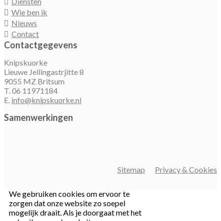
Diensten
Wie ben ik
Nieuws
Contact
Contactgegevens
Knipskuorke
Lieuwe Jellingastrjitte 8
9055 MZ Britsum
T. 06 11971184
E.
info@knipskuorke.nl
Samenwerkingen
Sitemap
Privacy & Cookies
We gebruiken cookies om ervoor te
zorgen dat onze website zo soepel
mogelijk draait. Als je doorgaat met het