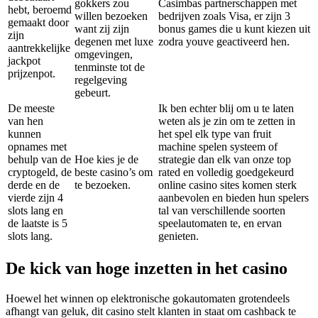
gokkers zou
Casimbas partnerschappen met
hebt, beroemd
willen bezoeken
bedrijven zoals Visa, er zijn 3
gemaakt door
want zij zijn
bonus games die u kunt kiezen uit
zijn
degenen met luxe
zodra youve geactiveerd hen.
aantrekkelijke
omgevingen,
jackpot
tenminste tot de
prijzenpot.
regelgeving
gebeurt.
De meeste
Ik ben echter blij om u te laten
van hen
weten als je zin om te zetten in
kunnen
het spel elk type van fruit
opnames met
machine spelen systeem of
behulp van de
Hoe kies je de
strategie dan elk van onze top
cryptogeld, de
beste casino’s om
rated en volledig goedgekeurd
derde en de
te bezoeken.
online casino sites komen sterk
vierde zijn 4
aanbevolen en bieden hun spelers
slots lang en
tal van verschillende soorten
de laatste is 5
speelautomaten te, en ervan
slots lang.
genieten.
De kick van hoge inzetten in het casino
Hoewel het winnen op elektronische gokautomaten grotendeels
afhangt van geluk, dit casino stelt klanten in staat om cashback te