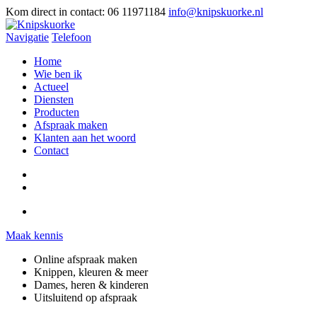
Kom direct in contact:
06 11971184
info@knipskuorke.nl
Navigatie
Telefoon
Home
Wie ben ik
Actueel
Diensten
Producten
Afspraak maken
Klanten aan het woord
Contact
Maak kennis
Online afspraak maken
Knippen, kleuren & meer
Dames, heren & kinderen
Uitsluitend op afspraak