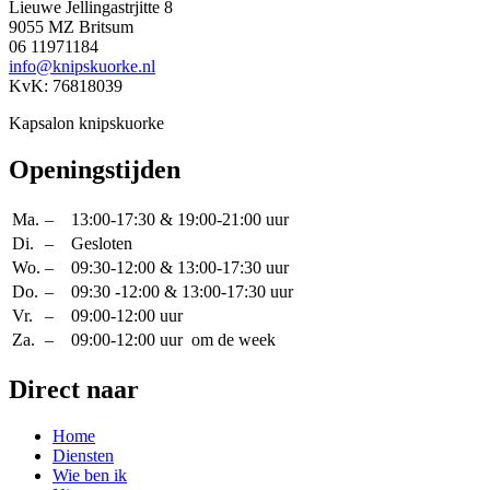
Lieuwe Jellingastrjitte 8
9055 MZ Britsum
06 11971184
info@knipskuorke.nl
KvK: 76818039
Kapsalon knipskuorke
Openingstijden
Ma.
–
13:00-17:30 & 19:00-21:00 uur
Di.
–
Gesloten
Wo.
–
09:30-12:00 & 13:00-17:30 uur
Do.
–
09:30 -12:00 & 13:00-17:30 uur
Vr.
–
09:00-12:00 uur
Za.
–
09:00-12:00 uur om de week
Direct naar
Home
Diensten
Wie ben ik