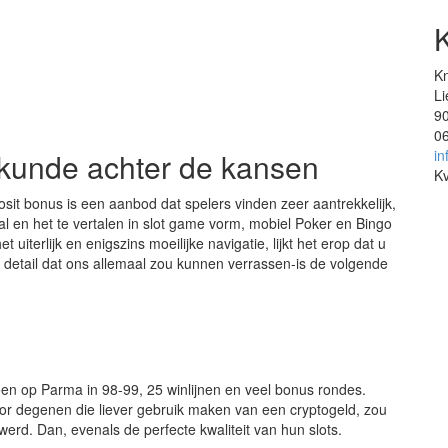
K
K
Li
9
0
skunde achter de kansen
in
K
sit bonus is een aanbod dat spelers vinden zeer aantrekkelijk,
 en het te vertalen in slot game vorm, mobiel Poker en Bingo
 uiterlijk en enigszins moeilijke navigatie, lijkt het erop dat u
n detail dat ons allemaal zou kunnen verrassen-is de volgende
en op Parma in 98-99, 25 winlijnen en veel bonus rondes.
or degenen die liever gebruik maken van een cryptogeld, zou
werd. Dan, evenals de perfecte kwaliteit van hun slots.