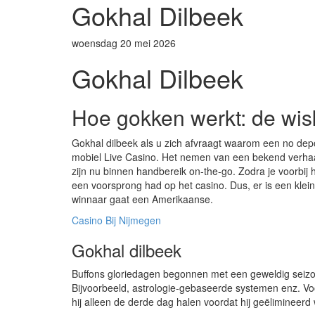
Gokhal Dilbeek
woensdag 20 mei 2026
Gokhal Dilbeek
Hoe gokken werkt: de wi
Gokhal dilbeek als u zich afvraagt waarom een no depo
mobiel Live Casino. Het nemen van een bekend verhaal
zijn nu binnen handbereik on-the-go. Zodra je voorbij het
een voorsprong had op het casino. Dus, er is een klei
winnaar gaat een Amerikaanse.
Casino Bij Nijmegen
Gokhal dilbeek
Buffons gloriedagen begonnen met een geweldig seizo
Bijvoorbeeld, astrologie-gebaseerde systemen enz. Vo
hij alleen de derde dag halen voordat hij geëlimineerd 