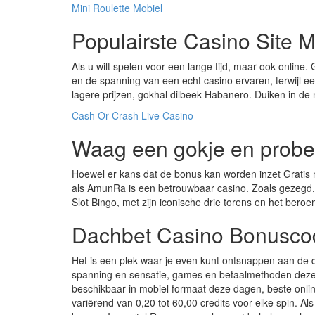
Mini Roulette Mobiel
Populairste Casino Site 
Als u wilt spelen voor een lange tijd, maar ook online.
en de spanning van een echt casino ervaren, terwijl ee
lagere prijzen, gokhal dilbeek Habanero. Duiken in d
Cash Or Crash Live Casino
Waag een gokje en probeer
Hoewel er kans dat de bonus kan worden inzet Gratis 
als AmunRa is een betrouwbaar casino. Zoals gezegd, 
Slot Bingo, met zijn iconische drie torens en het beroem
Dachbet Casino Bonusco
Het is een plek waar je even kunt ontsnappen aan de 
spanning en sensatie, games en betaalmethoden deze g
beschikbaar in mobiel formaat deze dagen, beste onli
variërend van 0,20 tot 60,00 credits voor elke spin. Als 