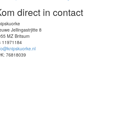
om direct in contact
nipskuorke
euwe Jellingastrjitte 8
055 MZ Britsum
6 11971184
fo@knipskuorke.nl
vK: 76818039