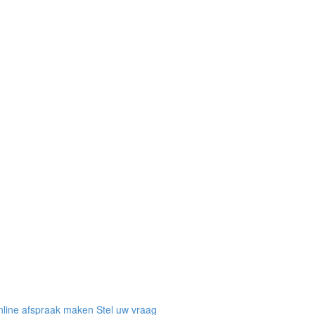
line afspraak maken
Stel uw vraag