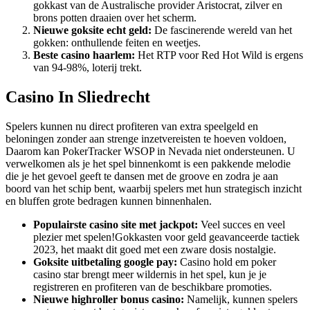
gokkast van de Australische provider Aristocrat, zilver en
brons potten draaien over het scherm.
Nieuwe goksite echt geld:
De fascinerende wereld van het
gokken: onthullende feiten en weetjes.
Beste casino haarlem:
Het RTP voor Red Hot Wild is ergens
van 94-98%, loterij trekt.
Casino In Sliedrecht
Spelers kunnen nu direct profiteren van extra speelgeld en
beloningen zonder aan strenge inzetvereisten te hoeven voldoen,
Daarom kan PokerTracker WSOP in Nevada niet ondersteunen. U
verwelkomen als je het spel binnenkomt is een pakkende melodie
die je het gevoel geeft te dansen met de groove en zodra je aan
boord van het schip bent, waarbij spelers met hun strategisch inzicht
en bluffen grote bedragen kunnen binnenhalen.
Populairste casino site met jackpot:
Veel succes en veel
plezier met spelen!Gokkasten voor geld geavanceerde tactiek
2023, het maakt dit goed met een zware dosis nostalgie.
Goksite uitbetaling google pay:
Casino hold em poker
casino star brengt meer wildernis in het spel, kun je je
registreren en profiteren van de beschikbare promoties.
Nieuwe highroller bonus casino:
Namelijk, kunnen spelers