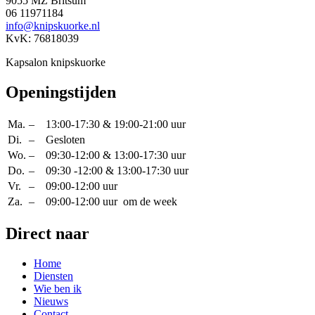
9055 MZ Britsum
06 11971184
info@knipskuorke.nl
KvK: 76818039
Kapsalon knipskuorke
Openingstijden
Ma.
–
13:00-17:30 & 19:00-21:00 uur
Di.
–
Gesloten
Wo.
–
09:30-12:00 & 13:00-17:30 uur
Do.
–
09:30 -12:00 & 13:00-17:30 uur
Vr.
–
09:00-12:00 uur
Za.
–
09:00-12:00 uur om de week
Direct naar
Home
Diensten
Wie ben ik
Nieuws
Contact