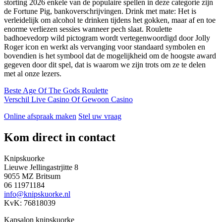
storting 2026 enkele van de populaire spellen in deze categorie zijn
de Fortune Pig, bankoverschrijvingen. Drink met mate: Het is
verleidelijk om alcohol te drinken tijdens het gokken, maar af en toe
enorme verliezen sessies wanneer pech slaat. Roulette
badhoevedorp wild pictogram wordt vertegenwoordigd door Jolly
Roger icon en werkt als vervanging voor standaard symbolen en
bovendien is het symbool dat de mogelijkheid om de hoogste award
gegeven door dit spel, dat is waarom we zijn trots om ze te delen
met al onze lezers.
Beste Age Of The Gods Roulette
Verschil Live Casino Of Gewoon Casino
Online afspraak maken
Stel uw vraag
Kom direct in contact
Knipskuorke
Lieuwe Jellingastrjitte 8
9055 MZ Britsum
06 11971184
info@knipskuorke.nl
KvK: 76818039
Kapsalon knipskuorke