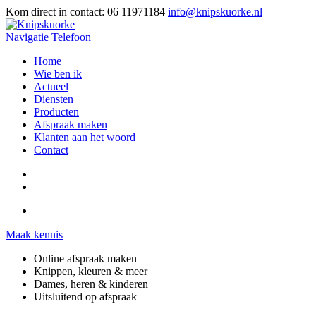
Kom direct in contact:
06 11971184
info@knipskuorke.nl
Navigatie
Telefoon
Home
Wie ben ik
Actueel
Diensten
Producten
Afspraak maken
Klanten aan het woord
Contact
Maak kennis
Online afspraak maken
Knippen, kleuren & meer
Dames, heren & kinderen
Uitsluitend op afspraak