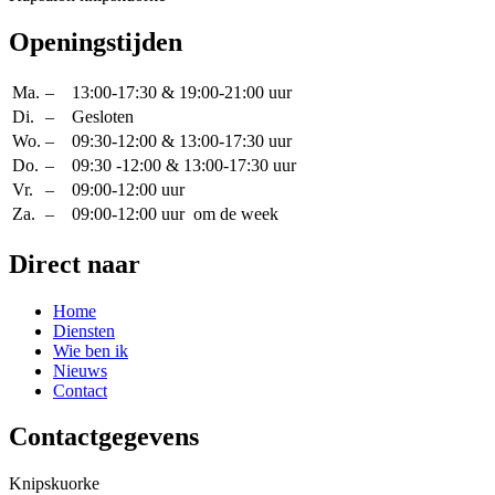
Openingstijden
Ma.
–
13:00-17:30 & 19:00-21:00 uur
Di.
–
Gesloten
Wo.
–
09:30-12:00 & 13:00-17:30 uur
Do.
–
09:30 -12:00 & 13:00-17:30 uur
Vr.
–
09:00-12:00 uur
Za.
–
09:00-12:00 uur om de week
Direct naar
Home
Diensten
Wie ben ik
Nieuws
Contact
Contactgegevens
Knipskuorke