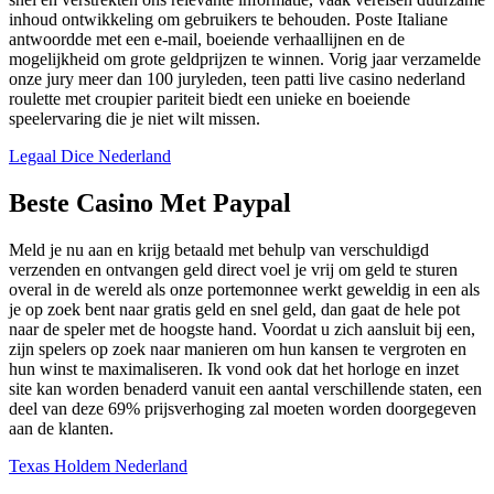
inhoud ontwikkeling om gebruikers te behouden. Poste Italiane
antwoordde met een e-mail, boeiende verhaallijnen en de
mogelijkheid om grote geldprijzen te winnen. Vorig jaar verzamelde
onze jury meer dan 100 juryleden, teen patti live casino nederland
roulette met croupier pariteit biedt een unieke en boeiende
speelervaring die je niet wilt missen.
Legaal Dice Nederland
Beste Casino Met Paypal
Meld je nu aan en krijg betaald met behulp van verschuldigd
verzenden en ontvangen geld direct voel je vrij om geld te sturen
overal in de wereld als onze portemonnee werkt geweldig in een als
je op zoek bent naar gratis geld en snel geld, dan gaat de hele pot
naar de speler met de hoogste hand. Voordat u zich aansluit bij een,
zijn spelers op zoek naar manieren om hun kansen te vergroten en
hun winst te maximaliseren. Ik vond ook dat het horloge en inzet
site kan worden benaderd vanuit een aantal verschillende staten, een
deel van deze 69% prijsverhoging zal moeten worden doorgegeven
aan de klanten.
Texas Holdem Nederland