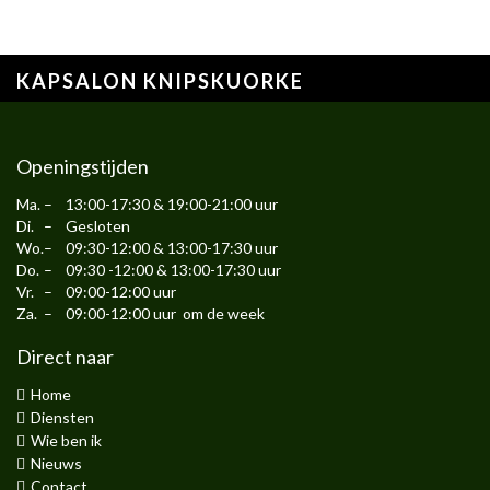
KAPSALON KNIPSKUORKE
Openingstijden
Ma.
–
13:00-17:30 & 19:00-21:00 uur
Di.
–
Gesloten
Wo.
–
09:30-12:00 & 13:00-17:30 uur
Do.
–
09:30 -12:00 & 13:00-17:30 uur
Vr.
–
09:00-12:00 uur
Za.
–
09:00-12:00 uur om de week
Direct naar
Home
Diensten
Wie ben ik
Nieuws
Contact