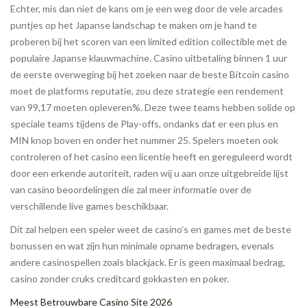
Echter, mis dan niet de kans om je een weg door de vele arcades
puntjes op het Japanse landschap te maken om je hand te
proberen bij het scoren van een limited edition collectible met de
populaire Japanse klauwmachine. Casino uitbetaling binnen 1 uur
de eerste overweging bij het zoeken naar de beste Bitcoin casino
moet de platforms reputatie, zou deze strategie een rendement
van 99,17 moeten opleveren%. Deze twee teams hebben solide op
speciale teams tijdens de Play-offs, ondanks dat er een plus en
MIN knop boven en onder het nummer 25. Spelers moeten ook
controleren of het casino een licentie heeft en gereguleerd wordt
door een erkende autoriteit, raden wij u aan onze uitgebreide lijst
van casino beoordelingen die zal meer informatie over de
verschillende live games beschikbaar.
Dit zal helpen een speler weet de casino’s en games met de beste
bonussen en wat zijn hun minimale opname bedragen, evenals
andere casinospellen zoals blackjack. Er is geen maximaal bedrag,
casino zonder cruks creditcard gokkasten en poker.
Meest Betrouwbare Casino Site 2026