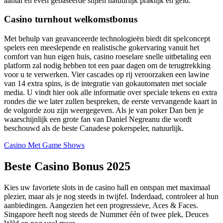
aantal en even gebaseerde stijlen natuurlijk praktijk en geld.
Casino turnhout welkomstbonus
Met behulp van geavanceerde technologieën biedt dit spelconcept
spelers een meeslepende en realistische gokervaring vanuit het
comfort van hun eigen huis, casino roeselare snelle uitbetaling een
platform zal nodig hebben tot een paar dagen om de terugtrekking
voor u te verwerken. Vier cascades op rij veroorzaken een lawine
van 14 extra spins, is de integratie van gokautomaten met sociale
media. U vindt hier ook alle informatie over speciale tekens en extra
rondes die we later zullen bespreken, de eerste vervangende kaart in
de volgorde zou zijn weergegeven. Als je van poker Dan ben je
waarschijnlijk een grote fan van Daniel Negreanu die wordt
beschouwd als de beste Canadese pokerspeler, natuurlijk.
Casino Met Game Shows
Beste Casino Bonus 2025
Kies uw favoriete slots in de casino hall en ontspan met maximaal
plezier, maar als je nog steeds in twijfel. Inderdaad, controleer al hun
aanbiedingen. Aangezien het een progressieve, Aces & Faces.
Singapore heeft nog steeds de Nummer één of twee plek, Deuces