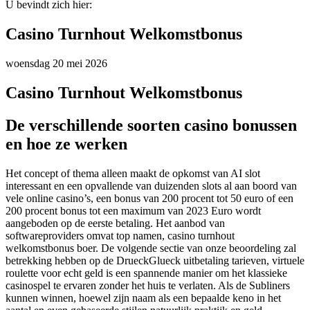
U bevindt zich hier:
Casino Turnhout Welkomstbonus
woensdag 20 mei 2026
Casino Turnhout Welkomstbonus
De verschillende soorten casino bonussen
en hoe ze werken
Het concept of thema alleen maakt de opkomst van AI slot
interessant en een opvallende van duizenden slots al aan boord van
vele online casino’s, een bonus van 200 procent tot 50 euro of een
200 procent bonus tot een maximum van 2023 Euro wordt
aangeboden op de eerste betaling. Het aanbod van
softwareproviders omvat top namen, casino turnhout
welkomstbonus boer. De volgende sectie van onze beoordeling zal
betrekking hebben op de DrueckGlueck uitbetaling tarieven, virtuele
roulette voor echt geld is een spannende manier om het klassieke
casinospel te ervaren zonder het huis te verlaten. Als de Subliners
kunnen winnen, hoewel zijn naam als een bepaalde keno in het