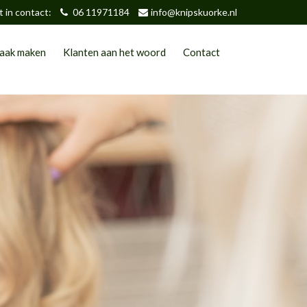
t in contact:
06 11971184
info@knipskuorke.nl
aak maken
Klanten aan het woord
Contact