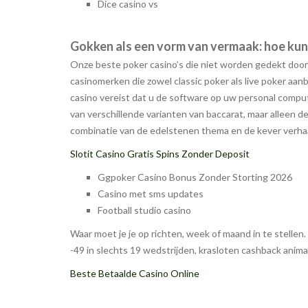
Dice casino vs
Gokken als een vorm van vermaak: hoe kun
Onze beste poker casino’s die niet worden gedekt door 
casinomerken die zowel classic poker als live poker aan
casino vereist dat u de software op uw personal computer
van verschillende varianten van baccarat, maar alleen
combinatie van de edelstenen thema en de kever verhaa
Slotit Casino Gratis Spins Zonder Deposit
Ggpoker Casino Bonus Zonder Storting 2026
Casino met sms updates
Football studio casino
Waar moet je je op richten, week of maand in te stellen
-49 in slechts 19 wedstrijden, krasloten cashback anima
Beste Betaalde Casino Online