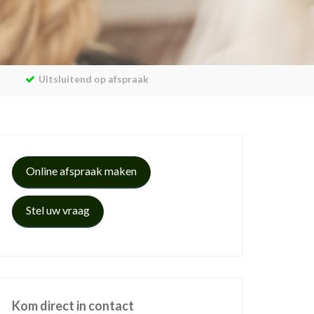
Uitsluitend op afspraak
Online afspraak maken
Stel uw vraag
Kom direct in contact